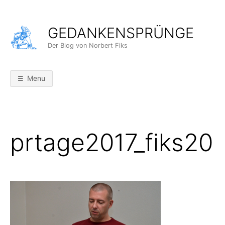
Skip
to
GEDANKENSPRÜNGE
content
Der Blog von Norbert Fiks
Menu
prtage2017_fiks20