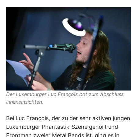
Der Luxemburger Luc François bot zum Abschluss
Inneneinsichten.
Bei Luc François, der zu der sehr aktiven jungen
Luxemburger Phantastik-Szene gehört und
Frontman zweier Metal Bands ist, ging es in