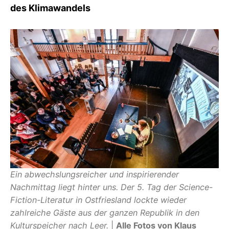
des Klimawandels
Ein abwechslungsreicher und inspirierender
Nachmittag liegt hinter uns. Der 5. Tag der Science-
Fiction-Literatur in Ostfriesland lockte wieder
zahlreiche Gäste aus der ganzen Republik in den
Kulturspeicher nach Leer.
|
Alle Fotos von Klaus