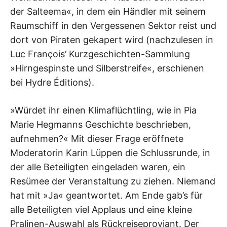
der Salteema«, in dem ein Händler mit seinem
Raumschiff in den Vergessenen Sektor reist und
dort von Piraten gekapert wird (nachzulesen in
Luc François’ Kurzgeschichten-Sammlung
»Hirngespinste und Silberstreife«, erschienen
bei Hydre Éditions).
»Würdet ihr einen Klimaflüchtling, wie in Pia
Marie Hegmanns Geschichte beschrieben,
aufnehmen?« Mit dieser Frage eröffnete
Moderatorin Karin Lüppen die Schlussrunde, in
der alle Beteiligten eingeladen waren, ein
Resümee der Veranstaltung zu ziehen. Niemand
hat mit »Ja« geantwortet. Am Ende gab’s für
alle Beteiligten viel Applaus und eine kleine
Pralinen-Auswahl als Rückreiseproviant. Der