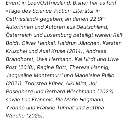
Event in Leer/Ostfriesland. Bisher hat es fünf
»Tage des Science-Fiction-Literatur in
Ostfriesland« gegeben, an denen 22 SF-
Autorinnen und Autoren aus Deutschland,
Österreich und Luxemburg beteiligt waren: Ralf
Boldt, Oliver Henkel, Heidrun Jänchen, Karsten
Kruschel und Axel Kruse (2014), Andreas
Brandhorst, Uwe Hermann, Kai Hirdt und Uwe
Post (2018), Regine Bott, Theresa Hannig,
Jacqueline Montemurri und Madeleine Puljic
(2021), Thorsten Küper, Aiki Mira, Jol
Rosenberg und Gerhard Wiechmann (2023)
sowie Luc Francois, Pia Marie Hegmann,
Yvonne und Frankie Tunnat und Bettina
Wurche (2025).