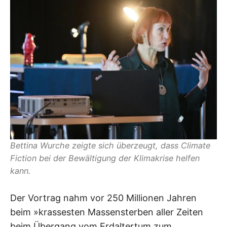
Bettina Wurche zeigte sich überzeugt, dass Climate
Fiction bei der Bewältigung der Klimakrise helfen
kann.
Der Vortrag nahm vor 250 Millionen Jahren
beim »krassesten Massensterben aller Zeiten
beim Übergang vom Erdaltertum zum