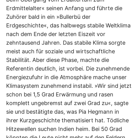
Erdmittelalter« seinen Anfang und führte die
Zuhörer bald in ein »Bullerbü der
Erdgeschichte«, das halbwegs stabile Weltklima
nach dem Ende der letzten Eiszeit vor
zehntausend Jahren. Das stabile Klima sorgte
meist auch für soziale und wirtschaftliche
Stabilität. Aber diese Phase, machte die
Referentin deutlich, ist vorbei. Die zunehmende
Energiezufuhr in die Atmosphäre mache unser
Klimasystem zunehmend instabil. »Wir sind jetzt
schon bei 1,5 Grad Erwärmung und rasen
komplett ungebremst auf zwei Grad zu«, sagte
sie und bestätigte das, was Pia Hegmann in
ihrer Kurzgeschichte thematisiert hat. Tödliche
Hitzewellen suchen Indien heim. Bei 50 Grad
könnten die Leute nicht mehr auf den Feldern