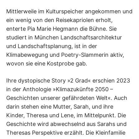
Mittlerweile im Kulturspeicher angekommen und
ein wenig von den Reisekapriolen erholt,
enterte Pia Marie Hegmann die Bühne. Sie
studiert in München Landschaftsarchitektur
und Landschaftsplanung, ist in der
Klimabewegung und Poetry-Slammerin aktiv,
wovon sie eine Kostprobe gab.
Ihre dystopische Story »2 Grad« erschien 2023
in der Anthologie »Klimazukünfte 2050 –
Geschichten unserer gefährdeten Welt«. Auch
darin stehen eine Mutter, Sarah, und ihre
Kinder, Theresa und Lene, im Mittelpunkt. Die
Geschichte wird abwechselnd aus Sarahs und
Theresas Perspektive erzählt. Die Kleinfamilie