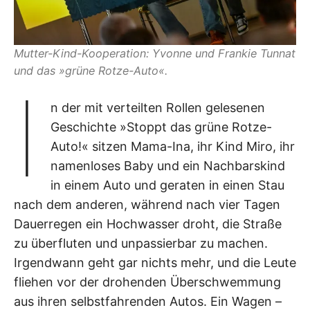
Mutter-Kind-Kooperation: Yvonne und Frankie Tunnat
und das »grüne Rotze-Auto«.
I
n der mit verteilten Rollen gelesenen
Geschichte »Stoppt das grüne Rotze-
Auto!« sitzen Mama-Ina, ihr Kind Miro, ihr
namenloses Baby und ein Nachbarskind
in einem Auto und geraten in einen Stau
nach dem anderen, während nach vier Tagen
Dauerregen ein Hochwasser droht, die Straße
zu überfluten und unpassierbar zu machen.
Irgendwann geht gar nichts mehr, und die Leute
fliehen vor der drohenden Überschwemmung
aus ihren selbstfahrenden Autos. Ein Wagen –