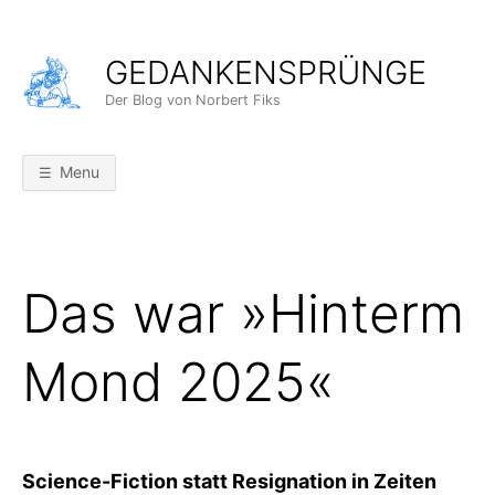
Skip
to
GEDANKENSPRÜNGE
content
Der Blog von Norbert Fiks
Menu
Das war »Hinterm
Mond 2025«
Science-Fiction statt Resignation in Zeiten