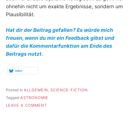
ohnehin nicht um exakte Ergebnisse, sondern um
Plausibilität.
Hat dir der Beitrag gefallen? Es würde mich
freuen, wenn du mir ein Feedback gibst und
dafür die Kommentarfunktion am Ende des
Beitrags nutzt.
teilen
Posted in
ALLGEMEIN
,
SCIENCE-FICTION
Tagged
ASTRONOMIE
ON
LEAVE A COMMENT
EIN
TOOL
FÜR
SF-