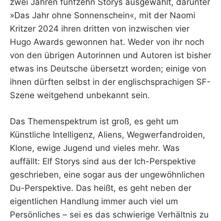
zwei Jahren fünfzehn Storys ausgewählt, darunter
»Das Jahr ohne Sonnenschein«, mit der Naomi
Kritzer 2024 ihren dritten von inzwischen vier
Hugo Awards gewonnen hat. Weder von ihr noch
von den übrigen Autorinnen und Autoren ist bisher
etwas ins Deutsche übersetzt worden; einige von
ihnen dürften selbst in der englischsprachigen SF-
Szene weitgehend unbekannt sein.
Das Themenspektrum ist groß, es geht um
Künstliche Intelligenz, Aliens, Wegwerfandroiden,
Klone, ewige Jugend und vieles mehr. Was
auffällt: Elf Storys sind aus der Ich-Perspektive
geschrieben, eine sogar aus der ungewöhnlichen
Du-Perspektive. Das heißt, es geht neben der
eigentlichen Handlung immer auch viel um
Persönliches – sei es das schwierige Verhältnis zu