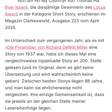
sich um »In My Country« von Thomas Ha
(
hier lesen
), die diesjährige Gewinnerin des
Locus
Award
in der Kategorie Short Story, erschienen im
Magazin Clarkesworld, Ausgabe 223 vom April
2025.
Im Unterschied zum vergangenen Jahr, als es mit
»Die Pyramide« von Richard DeWitt Miller
eine
Story von 1937 war, habe ich dieses Mal eine
vergleichsweise topaktuelle Story an 200. Stelle
gelesen (und im Original, denn es gibt keine
Übersetzung und wird wahrscheinlich keine
geben). Zwischen beiden Storys liegen 88 Jahre,
und man kann sie ehrlicherweise nicht
vergleichen. Ihre einzige Gemeinsamkeit ist, dass
sie jeweils an der gleichen Stelle meiner
Lesereihenfolge liegen.