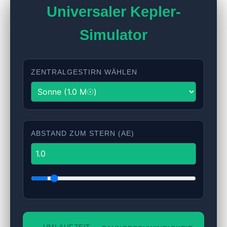
Universaler Kepler-
Simulator
ZENTRALGESTIRN WÄHLEN
ABSTAND ZUM STERN (AE)