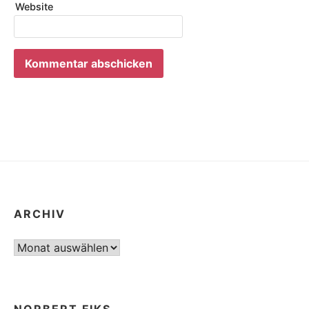
Website
ARCHIV
Archiv
NORBERT FIKS