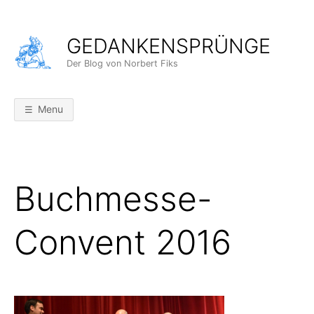
Skip
to
GEDANKENSPRÜNGE
content
Der Blog von Norbert Fiks
Menu
Buchmesse-
Convent 2016