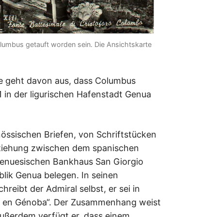
Columbus getauft worden sein. Die Ansichtskarte
ie geht davon aus, dass Columbus
in der ligurischen Hafenstadt Genua
enössischen Briefen, von Schriftstücken
eziehung zwischen dem spanischen
genuesischen Bankhaus San Giorgio
blik Genua belegen. In seinen
eibt der Admiral selbst, er sei in
o en Génoba“. Der Zusammenhang weist
 Außerdem verfügt er, dass einem