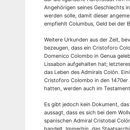
Angehörigen seines Geschlechts in
werden solle, damit dieser angem
empfiehlt Columbus, Geld bei der 
Weitere Urkunden aus der Zeit, be
bezeugen, dass ein Cristoforo Co
Domenico Colombo in Genua gelebt
Lissabon aufgehalten hat; letzter
das Leben des Admirals Colón. Ei
Cristoforo Colombo in den 1470er
hatten, werden auch im Testament
Es gibt jedoch kein Dokument, das z
aussagt, dass es sich bei dem Wol
spanischen Admiral Cristobal Colón
handelt. Immerhin, das Staatsarch