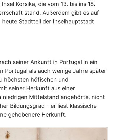
Insel Korsika, die vom 13. bis ins 18.
rrschaft stand. Außerdem gibt es auf
 heute Stadtteil der Inselhauptstadt
ach seiner Ankunft in Portugal in ein
in Portugal als auch wenige Jahre später
 zu höchsten höfischen und
 mit seiner Herkunft aus einer
 niedrigen Mittelstand angehörte, nicht
er Bildungsgrad – er liest klassische
 eine gehobenere Herkunft.