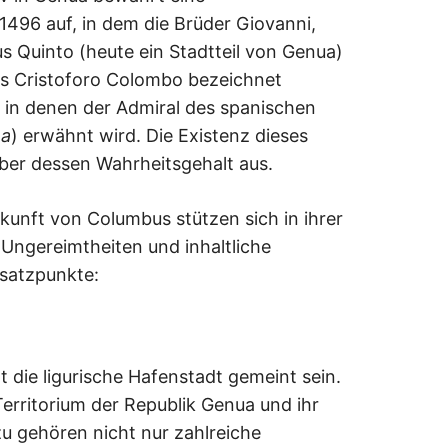
1496 auf, in dem die Brüder Giovanni,
 Quinto (heute ein Stadtteil von Genua)
ls Cristoforo Colombo bezeichnet
, in denen der Admiral des spanischen
na
) erwähnt wird. Die Existenz dieses
über dessen Wahrheitsgehalt aus.
rkunft von Columbus stützen sich in ihrer
 Ungereimtheiten und inhaltliche
nsatzpunkte:
 die ligurische Hafenstadt gemeint sein.
erritorium der Republik Genua und ihr
u gehören nicht nur zahlreiche