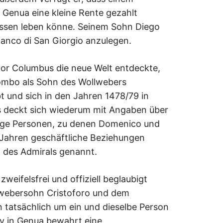
 Genua eine kleine Rente gezahlt
essen leben könne. Seinem Sohn Diego
Banco di San Giorgio anzulegen.
vor Columbus die neue Welt entdeckte,
lombo als Sohn des Wollwebers
 und sich in den Jahren 1478/79 in
es deckt sich wiederum mit Angaben über
nige Personen, zu denen Domenico und
 Jahren geschäftliche Beziehungen
 des Admirals genannt.
weifelsfrei und offiziell beglaubigt
lwebersohn Cristoforo und dem
 tatsächlich um ein und dieselbe Person
iv in Genua bewahrt eine