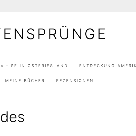
KENSPRÜNGE
« – SF IN OSTFRIESLAND
ENTDECKUNG AMERI
MEINE BÜCHER
REZENSIONEN
 des