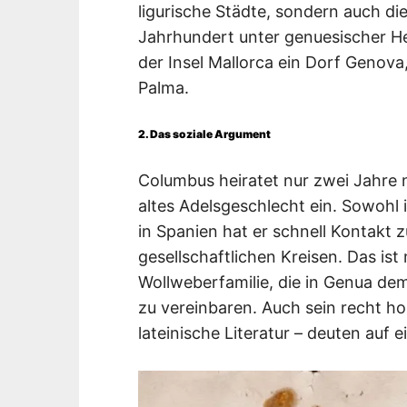
ligurische Städte, sondern auch die 
Jahrhundert unter genuesischer He
der Insel Mallorca ein Dorf Genova,
Palma.
2. Das soziale Argument
Columbus heiratet nur zwei Jahre n
altes Adelsgeschlecht ein. Sowohl 
in Spanien hat er schnell Kontakt
gesellschaftlichen Kreisen. Das ist
Wollweberfamilie, die in Genua dem
zu vereinbaren. Auch sein recht hoh
lateinische Literatur – deuten auf