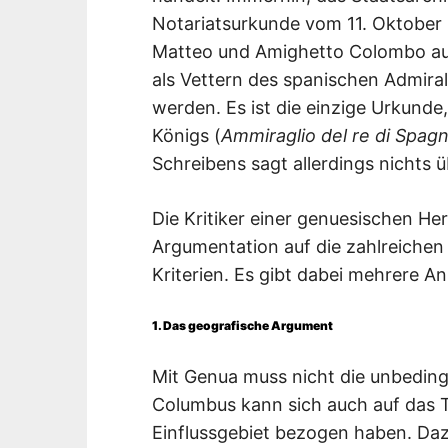
Notariatsurkunde vom 11. Oktober 
Matteo und Amighetto Colombo aus
als Vettern des spanischen Admira
werden. Es ist die einzige Urkunde
Königs (
Ammiraglio del re di Spag
Schreibens sagt allerdings nichts 
Die Kritiker einer genuesischen He
Argumentation auf die zahlreichen
Kriterien. Es gibt dabei mehrere A
1. Das geografische Argument
Mit Genua muss nicht die unbedingt
Columbus kann sich auch auf das T
Einflussgebiet bezogen haben. Daz