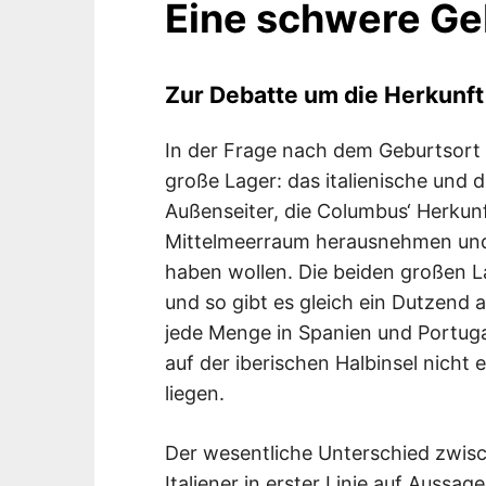
Eine schwere Ge
Zur Debatte um die Herkunf
In der Frage nach dem Geburtsort
große Lager: das italienische und 
Außenseiter, die Columbus‘ Herkun
Mittelmeerraum herausnehmen und
haben wollen. Die beiden großen L
und so gibt es gleich ein Dutzend a
jede Menge in Spanien und Portugal
auf der iberischen Halbinsel nicht
liegen.
Der wesentliche Unterschied zwisch
Italiener in erster Linie auf Auss