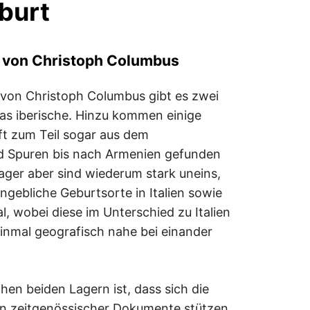
burt
t von Christoph Columbus
 von Christoph Columbus gibt es zwei
das iberische. Hinzu kommen einige
ft zum Teil sogar aus dem
 Spuren bis nach Armenien gefunden
ager aber sind wiederum stark uneins,
ngebliche Geburtsorte in Italien sowie
, wobei diese im Unterschied zu Italien
 einmal geografisch nahe bei einander
en beiden Lagern ist, dass sich die
agen zeitgenössischer Dokumente stützen,