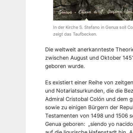
In der Kirche S. Stefano in Genua soll 
zeigt das Taufbecken.
Die weltweit anerkannteste Theor
zwischen August und Oktober 1451 
geboren wurde.
Es existiert einer Reihe von zeitg
und Notariatsurkunden, die die B
Admiral Cristobal Colón und dem 
sowie zu einigen Bürgern der Repu
Testamenten von 1498 und 1506 schr
Genua geboren: „siendo yo nacid
auf die ligurische Hafenstadt hin.