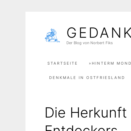
Skip
to
GEDAN
content
Der Blog von Norbert Fiks
STARTSEITE
»HINTERM MOND
DENKMALE IN OSTFRIESLAND
Die Herkunft
Entdeckers