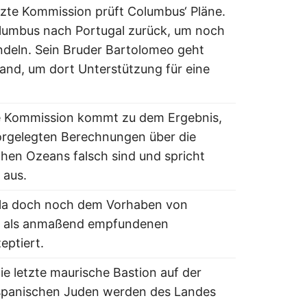
tzte Kommission prüft Columbus‘ Pläne.
umbus nach Portugal zurück, um noch
ndeln. Sein Bruder Bartolomeo geht
and, um dort Unterstützung für eine
e Kommission kommt zu dem Ergebnis,
orgelegten Berechnungen über die
hen Ozeans falsch sind und spricht
 aus.
lla doch noch dem Vorhaben von
e als anmaßend empfundenen
eptiert.
die letzte maurische Bastion auf der
e spanischen Juden werden des Landes