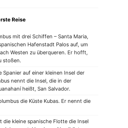
erste Reise
bus mit drei Schiffen – Santa Maria,
 spanischen Hafenstadt Palos auf, um
ach Westen zu überqueren. Er hofft,
u stoßen.
 Spanier auf einer kleinen Insel der
s nennt die Insel, die in der
anahaní heißt, San Salvador.
olumbus die Küste Kubas. Er nennt die
die kleine spanische Flotte die Insel