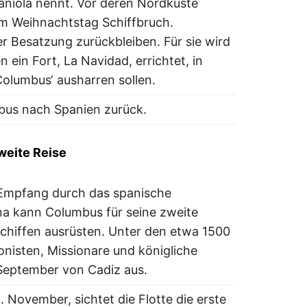
aniola nennt. Vor deren Nordküste
 am Weihnachtstag Schiffbruch.
er Besatzung zurückbleiben. Für sie wird
 ein Fort, La Navidad, errichtet, in
Columbus‘ ausharren sollen.
bus nach Spanien zurück.
weite Reise
Empfang durch das spanische
na kann Columbus für seine zweite
Schiffen ausrüsten. Unter den etwa 1500
nisten, Missionare und königliche
 September von Cadiz aus.
November, sichtet die Flotte die erste