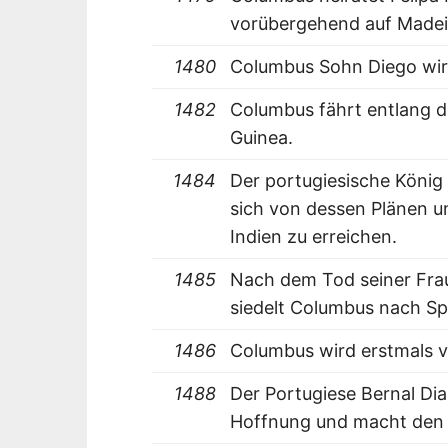
vorübergehend auf Madeir
1480
Columbus Sohn Diego wir
1482
Columbus fährt entlang d
Guinea.
1484
Der portugiesische König
sich von dessen Plänen u
Indien zu erreichen.
1485
Nach dem Tod seiner Frau
siedelt Columbus nach Sp
1486
Columbus wird erstmals v
1488
Der Portugiese Bernal Di
Hoffnung und macht den 