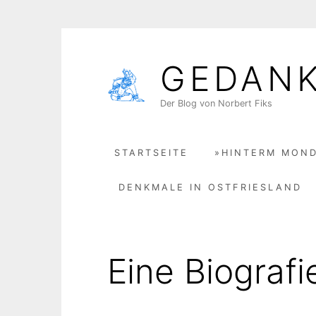
Skip
to
GEDAN
content
Der Blog von Norbert Fiks
STARTSEITE
»HINTERM MOND
DENKMALE IN OSTFRIESLAND
Eine Biografi