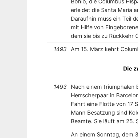
Bohío, die Columbus Hisp
erleidet die Santa Maria
Daraufhin muss ein Teil d
mit Hilfe von Eingeborenen
dem sie bis zu Rückkehr 
1493
Am 15. März kehrt Colum
Die z
1493
Nach einem triumphalen 
Herrscherpaar in Barcelo
Fahrt eine Flotte von 17 
Mann Besatzung sind Kolo
Beamte. Sie läuft am 25.
An einem Sonntag, dem 3. 