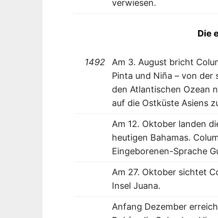
verwiesen.
Die 
1492
Am 3. August bricht Colum
Pinta und Niña – von der
den Atlantischen Ozean n
auf die Ostküste Asiens z
Am 12. Oktober landen die
heutigen Bahamas. Columbu
Eingeborenen-Sprache Gu
Am 27. Oktober sichtet C
Insel Juana.
Anfang Dezember erreicht 