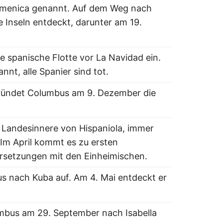
Domenica genannt. Auf dem Weg nach
 Inseln entdeckt, darunter am 19.
e spanische Flotte vor La Navidad ein.
nnt, alle Spanier sind tot.
gründet Columbus am 9. Dezember die
 Landesinnere von Hispaniola, immer
 Im April kommt es zu ersten
rsetzungen mit den Einheimischen.
us nach Kuba auf. Am 4. Mai entdeckt er
mbus am 29. September nach Isabella