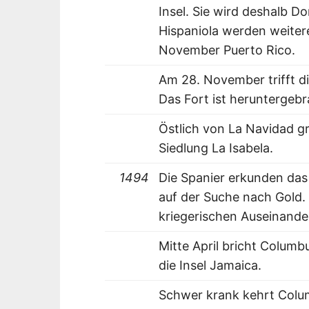
Insel. Sie wird deshalb 
Hispaniola werden weitere
November Puerto Rico.
Am 28. November trifft di
Das Fort ist heruntergebra
Östlich von La Navidad 
Siedlung La Isabela.
1494
Die Spanier erkunden das
auf der Suche nach Gold.
kriegerischen Auseinande
Mitte April bricht Columb
die Insel Jamaica.
Schwer krank kehrt Colu