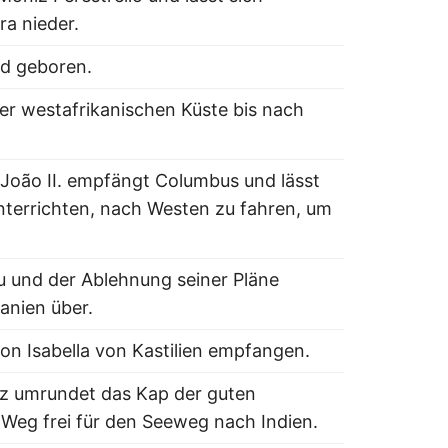
a nieder.
d geboren.
er westafrikanischen Küste bis nach
 João II. empfängt Columbus und lässt
nterrichten, nach Westen zu fahren, um
 und der Ablehnung seiner Pläne
anien über.
on Isabella von Kastilien empfangen.
az umrundet das Kap der guten
Weg frei für den Seeweg nach Indien.