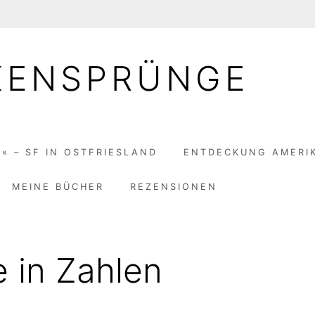
KENSPRÜNGE
« – SF IN OSTFRIESLAND
ENTDECKUNG AMERI
MEINE BÜCHER
REZENSIONEN
e in Zahlen