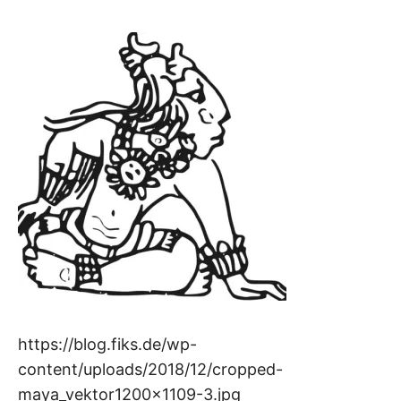
https://blog.fiks.de/wp-
content/uploads/2018/12/cropped-
maya_vektor1200x1109-3.jpg