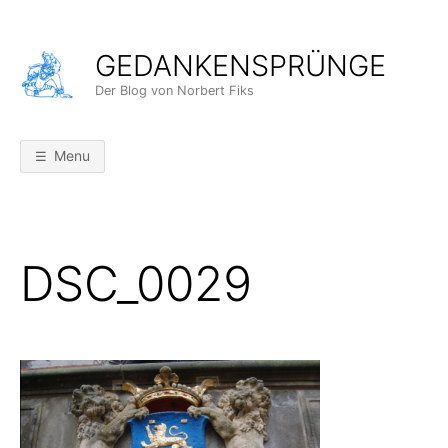
Skip
to
GEDANKENSPRÜNGE
content
Der Blog von Norbert Fiks
Menu
DSC_0029