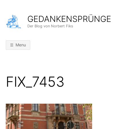
Skip
to
GEDANKENSPRÜNGE
content
Der Blog von Norbert Fiks
Menu
FIX_7453