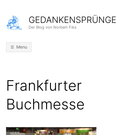
Skip
to
GEDANKENSPRÜNGE
content
Der Blog von Norbert Fiks
Menu
Frankfurter
Buchmesse