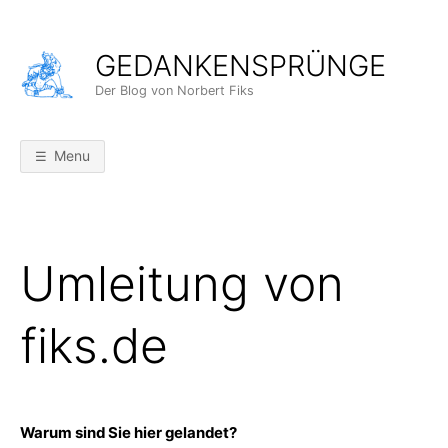
Skip
to
GEDANKENSPRÜNGE
content
Der Blog von Norbert Fiks
Menu
Umleitung von
fiks.de
Warum sind Sie hier gelandet?