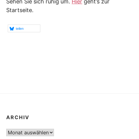
Sehen Sie sich ruhig um.
Hier
geht’s zur
Startseite.
teilen
ARCHIV
Archiv