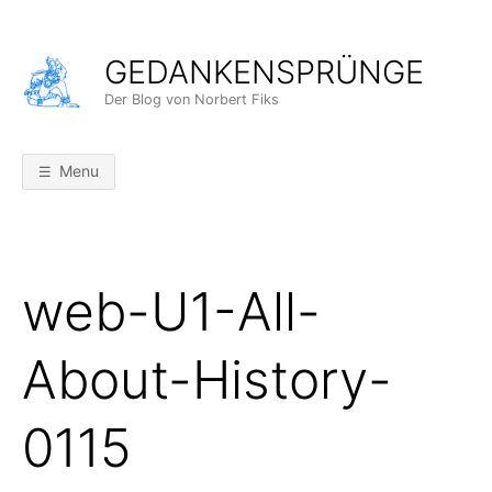
Skip
to
GEDANKENSPRÜNGE
content
Der Blog von Norbert Fiks
Menu
web-U1-All-
About-History-
0115