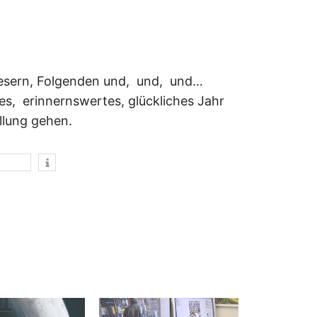
Lesern, Folgenden und, und, und…
hes, erinnernswertes, glückliches Jahr
llung gehen.