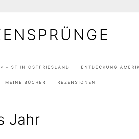
KENSPRÜNGE
« – SF IN OSTFRIESLAND
ENTDECKUNG AMERI
MEINE BÜCHER
REZENSIONEN
s Jahr