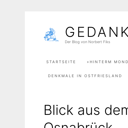
Skip
to
GEDAN
content
Der Blog von Norbert Fiks
STARTSEITE
»HINTERM MOND
DENKMALE IN OSTFRIESLAND
Blick aus de
Osnabrück