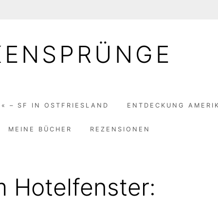
KENSPRÜNGE
« – SF IN OSTFRIESLAND
ENTDECKUNG AMERI
MEINE BÜCHER
REZENSIONEN
m Hotelfenster: