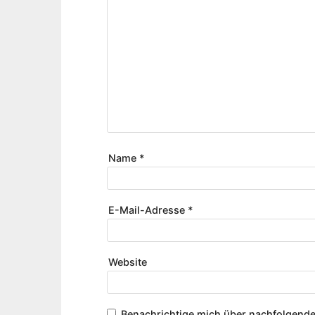
Name
*
E-Mail-Adresse
*
Website
Benachrichtige mich über nachfolgende