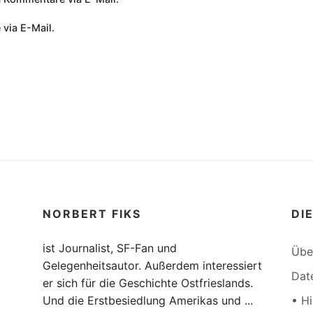
 via E-Mail.
NORBERT FIKS
DI
ist Journalist, SF-Fan und
Übe
Gelegenheitsautor. Außerdem interessiert
Dat
er sich für die Geschichte Ostfrieslands.
Und die Erstbesiedlung Amerikas und ...
• H