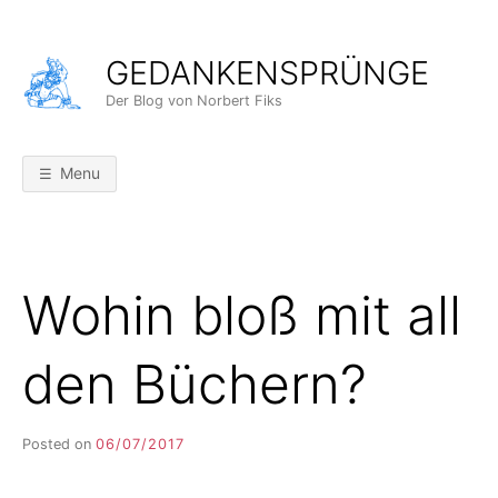
Skip
to
GEDANKENSPRÜNGE
content
Der Blog von Norbert Fiks
Menu
Wohin bloß mit all
den Büchern?
Posted on
06/07/2017
b
y
F