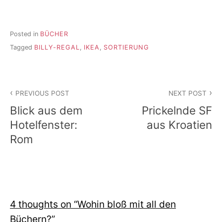
Posted in
BÜCHER
Tagged
BILLY-REGAL
,
IKEA
,
SORTIERUNG
Beitragsnavigation
PREVIOUS POST
NEXT POST
Blick aus dem
Prickelnde SF
Hotelfenster:
aus Kroatien
Rom
4 thoughts on “
Wohin bloß mit all den
Büchern?
”