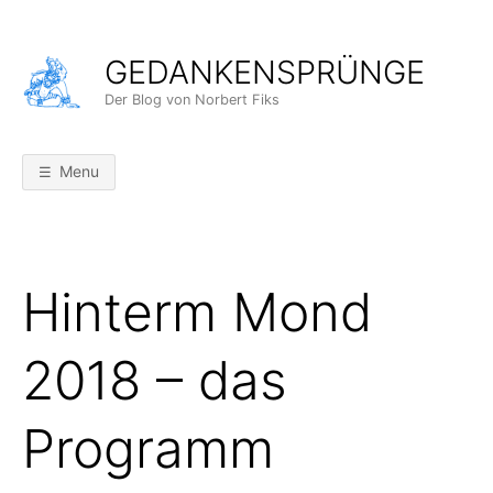
Skip
to
GEDANKENSPRÜNGE
content
Der Blog von Norbert Fiks
Menu
Hinterm Mond
2018 – das
Programm