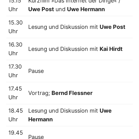
15.15
Kurzfilm »Das Internet der Dinge« /
Uhr
Uwe Post
und
Uwe Hermann
15.30
Lesung und Diskussion mit
Uwe Post
Uhr
16.30
Lesung und Diskussion mit
Kai Hirdt
Uhr
17.30
Pause
Uhr
17.45
Vortrag;
Bernd Flessner
Uhr
18.45
Lesung und Diskussion mit
Uwe
Uhr
Hermann
19.45
Pause