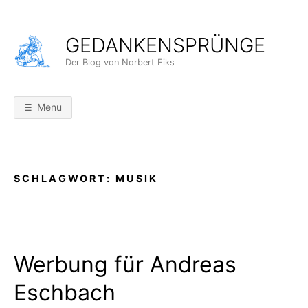
Skip
to
GEDANKENSPRÜNGE
content
Der Blog von Norbert Fiks
Menu
SCHLAGWORT:
MUSIK
Werbung für Andreas
Eschbach