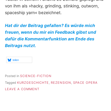
von ihm als »hacky, grinding, stinking, outworn,
spaceship yarn« bezeichnet.
Hat dir der Beitrag gefallen? Es würde mich
freuen, wenn du mir ein Feedback gibst und
dafür die Kommentarfunktion am Ende des
Beitrags nutzt.
teilen
Posted in
SCIENCE-FICTION
Tagged
KURZGESCHICHTE
,
REZENSION
,
SPACE OPERA
ON
LEAVE A COMMENT
DIE
ERSTE
INVASION
DES