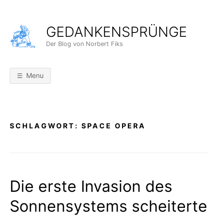
Skip
to
GEDANKENSPRÜNGE
content
Der Blog von Norbert Fiks
Menu
SCHLAGWORT:
SPACE OPERA
Die erste Invasion des
Sonnensystems scheiterte