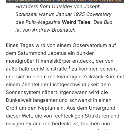
»Invaders from Outside« von Joseph
Schlossel war im Januar 1925 Coverstory
des Pulp-Magazins
Weird Tales
. Das Bild
ist von Andrew Brosnatch.
Eines Tages wird von einem Observatorium auf
dem Saturnmond Japetus ein dunkler,
mondgroßer Himmelskörper entdeckt, der von
1
außerhalb der Milchstraße
zu kommen scheint
und sich in einem merkwürdigen Zickzack-Kurs mit
einem Zehntel der Lichtgeschwindigkeit dem
Sonnensystem nähert. Irgendwann wird die
Dunkelwelt langsamer und schwenkt in einen
Orbit um den Neptun ein. Aus dem Untergrund
dieser Welt, die von rechteckigen Strukturen und
riesigen Pyramiden bedeckt ist, tauchen nun