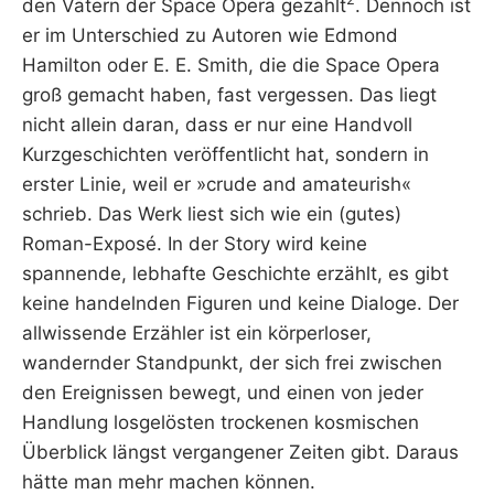
den Vätern der Space Opera gezählt
. Dennoch ist
er im Unterschied zu Autoren wie Edmond
Hamilton oder E. E. Smith, die die Space Opera
groß gemacht haben, fast vergessen. Das liegt
nicht allein daran, dass er nur eine Handvoll
Kurzgeschichten veröffentlicht hat, sondern in
erster Linie, weil er »crude and amateurish«
schrieb. Das Werk liest sich wie ein (gutes)
Roman-Exposé. In der Story wird keine
spannende, lebhafte Geschichte erzählt, es gibt
keine handelnden Figuren und keine Dialoge. Der
allwissende Erzähler ist ein körperloser,
wandernder Standpunkt, der sich frei zwischen
den Ereignissen bewegt, und einen von jeder
Handlung losgelösten trockenen kosmischen
Überblick längst vergangener Zeiten gibt. Daraus
hätte man mehr machen können.