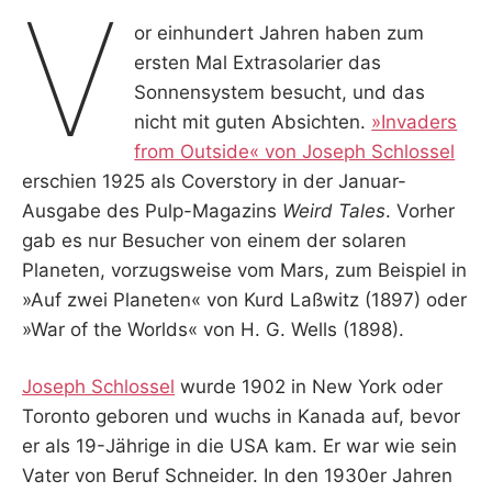
V
or einhundert Jahren haben zum
ersten Mal Extrasolarier das
Sonnensystem besucht, und das
nicht mit guten Absichten.
»Invaders
from Outside« von Joseph Schlossel
erschien 1925 als Coverstory in der Januar-
Ausgabe des Pulp-Magazins
Weird Tales
. Vorher
gab es nur Besucher von einem der solaren
Planeten, vorzugsweise vom Mars, zum Beispiel in
»Auf zwei Planeten« von Kurd Laßwitz (1897) oder
»War of the Worlds« von H. G. Wells (1898).
Joseph Schlossel
wurde 1902 in New York oder
Toronto geboren und wuchs in Kanada auf, bevor
er als 19-Jährige in die USA kam. Er war wie sein
Vater von Beruf Schneider. In den 1930er Jahren