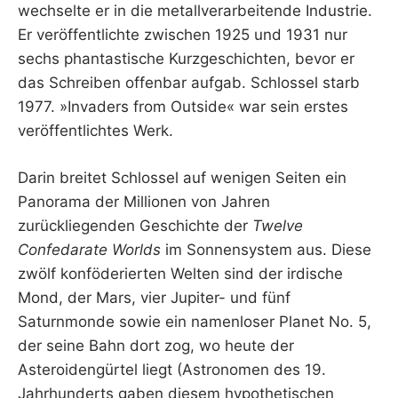
wechselte er in die metallverarbeitende Industrie.
Er veröffentlichte zwischen 1925 und 1931 nur
sechs phantastische Kurzgeschichten, bevor er
das Schreiben offenbar aufgab. Schlossel starb
1977. »Invaders from Outside« war sein erstes
veröffentlichtes Werk.
Darin breitet Schlossel auf wenigen Seiten ein
Panorama der Millionen von Jahren
zurückliegenden Geschichte der
Twelve
Confedarate Worlds
im Sonnensystem aus. Diese
zwölf konföderierten Welten sind der irdische
Mond, der Mars, vier Jupiter- und fünf
Saturnmonde sowie ein namenloser Planet No. 5,
der seine Bahn dort zog, wo heute der
Asteroidengürtel liegt (Astronomen des 19.
Jahrhunderts gaben diesem hypothetischen