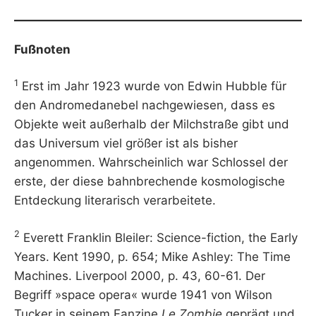
Fußnoten
1
Erst im Jahr 1923 wurde von Edwin Hubble für
den Andromedanebel nachgewiesen, dass es
Objekte weit außerhalb der Milchstraße gibt und
das Universum viel größer ist als bisher
angenommen. Wahrscheinlich war Schlossel der
erste, der diese bahnbrechende kosmologische
Entdeckung literarisch verarbeitete.
2
Everett Franklin Bleiler: Science-fiction, the Early
Years. Kent 1990, p. 654; Mike Ashley: The Time
Machines. Liverpool 2000, p. 43, 60-61. Der
Begriff »space opera« wurde 1941 von Wilson
Tucker in seinem Fanzine
Le Zombie
geprägt und