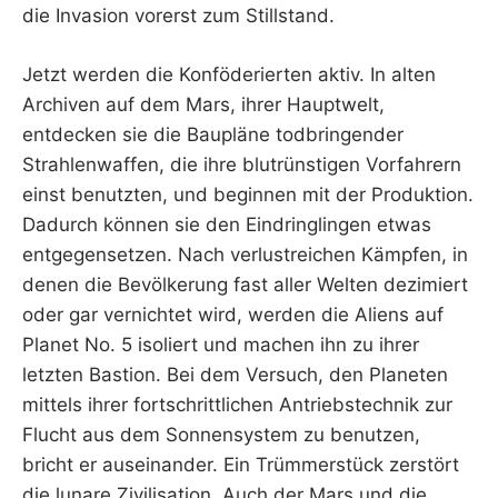
die Invasion vorerst zum Stillstand.
Jetzt werden die Konföderierten aktiv. In alten
Archiven auf dem Mars, ihrer Hauptwelt,
entdecken sie die Baupläne todbringender
Strahlenwaffen, die ihre blutrünstigen Vorfahrern
einst benutzten, und beginnen mit der Produktion.
Dadurch können sie den Eindringlingen etwas
entgegensetzen. Nach verlustreichen Kämpfen, in
denen die Bevölkerung fast aller Welten dezimiert
oder gar vernichtet wird, werden die Aliens auf
Planet No. 5 isoliert und machen ihn zu ihrer
letzten Bastion. Bei dem Versuch, den Planeten
mittels ihrer fortschrittlichen Antriebstechnik zur
Flucht aus dem Sonnensystem zu benutzen,
bricht er auseinander. Ein Trümmerstück zerstört
die lunare Zivilisation. Auch der Mars und die