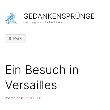
Skip
to
GEDANKENSPRÜNGE
content
Der Blog von Norbert Fiks
Menu
Ein Besuch in
Versailles
Posted on
05/10/2014
b
y
F