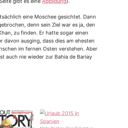
Seite gibt es eine
Abbildung
).
tsächlich eine Moschee gesichtet. Dann
ebrochen, denn sein Ziel war es ja, den
han, zu finden. Er hatte sogar einen
er davon ausging, dass dies am ehesten
enschen im fernen Osten verstehen. Aber
st auch nie wieder zur Bahia de Bariay