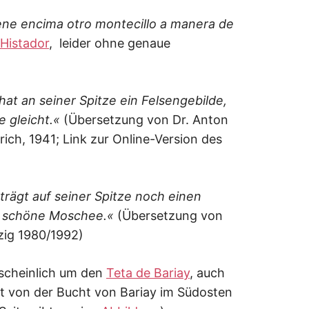
ene encima otro montecillo a manera de
 Histador
, leider ohne genaue
hat an seiner Spitze ein Felsengebilde,
e gleicht.«
(Übersetzung von Dr. Anton
ich, 1941; Link zur Online-Version des
trägt auf seiner Spitze noch einen
e schöne Moschee.«
(Übersetzung von
zig 1980/1992)
rscheinlich um den
Teta de Bariay
, auch
t von der Bucht von Bariay im Südosten