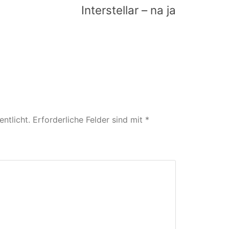
Interstellar – na ja
ntlicht.
Erforderliche Felder sind mit
*