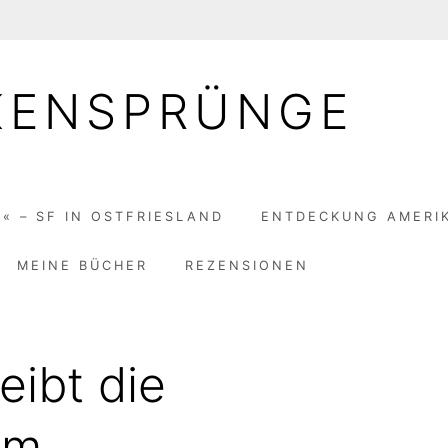
KENSPRÜNGE
« – SF IN OSTFRIESLAND
ENTDECKUNG AMERI
MEINE BÜCHER
REZENSIONEN
eibt die
um