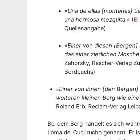
»Una de ellas [montañas] ti
una hermosa mezquita.«
(
El
Quellenangabe)
»Einer von diesen [Bergen] 
das einer zierlichen Mosche
Zahorsky, Rascher-Verlag Zür
Bordbuchs)
»Einer von ihnen [den Bergen] 
weiteren kleinen Berg wie ein
Roland Erb, Reclam-Verlag Leip
Bei dem Berg handelt es sich wah
Loma del Cucurucho genannt. Er is