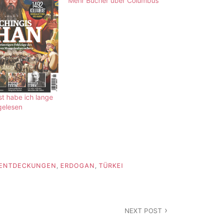
Mehr Bücher über Columbus
st habe ich lange
gelesen
ENTDECKUNGEN
,
ERDOGAN
,
TÜRKEI
NEXT POST