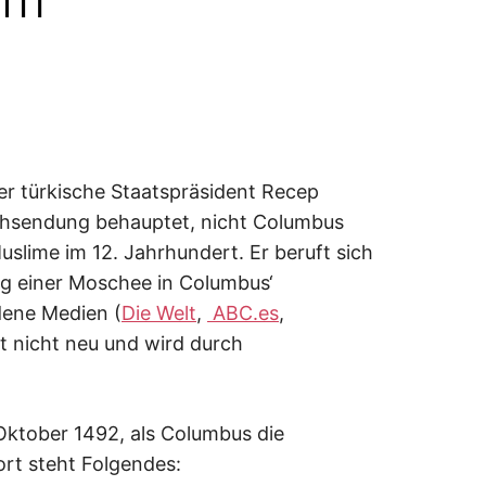
Der türkische Staatspräsident Recep
sehsendung behauptet, nicht Columbus
slime im 12. Jahrhundert. Er beruft sich
ng einer Moschee in Columbus‘
dene Medien (
Die Welt
,
ABC.es
,
st nicht neu und wird durch
Oktober 1492, als Columbus die
ort steht Folgendes: