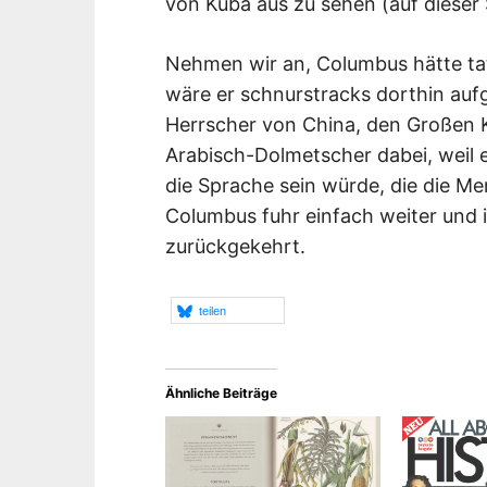
von Kuba aus zu sehen (auf dieser 
Nehmen wir an, Columbus hätte ta
wäre er schnurstracks dorthin aufg
Herrscher von China, den Großen K
Arabisch-Dolmetscher dabei, weil 
die Sprache sein würde, die die M
Columbus fuhr einfach weiter und i
zurückgekehrt.
teilen
Ähnliche Beiträge