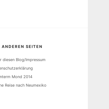
E ANDEREN SEITEN
r diesen Blog/Impressum
enschutzerklärung
interm Mond 2014
ine Reise nach Neumexiko