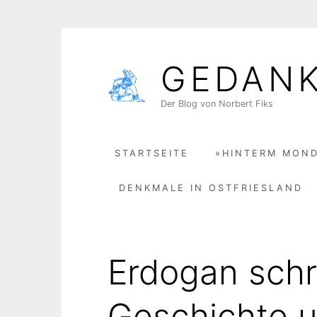
Skip
to
GEDAN
content
Der Blog von Norbert Fiks
STARTSEITE
»HINTERM MOND
DENKMALE IN OSTFRIESLAND
Erdogan schr
Geschichte 