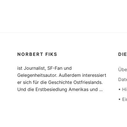
NORBERT FIKS
DI
ist Journalist, SF-Fan und
Übe
Gelegenheitsautor. Außerdem interessiert
Dat
er sich für die Geschichte Ostfrieslands.
Und die Erstbesiedlung Amerikas und ...
• H
• E