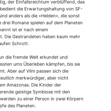
htig, der Einfallsreichtum verblüffend, das
el bedient die Erwartungshaltung von SF-
sind anders als die »Helden«, die sonst
e drei Romane spielen auf dem Planeten
nannt ist er nach einem
rzt. Die Gestrandeten haben kaum mehr
aufen Schrott.
n die fremde Welt erkundet und
üssten ums Überleben kämpfen, bis sie
t. Aber auf Vilm passen sich die
eutlich merkwürdiger, aber nicht
d am Amazonas. Die Kinder der
ierende geistige Symbiose mit den
 werden zu einer Person in zwei Körpern
fe des Planeten.