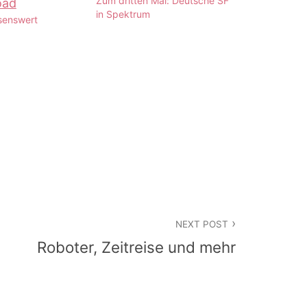
Zum dritten Mal: Deutsche SF
in Spektrum
senswert
NEXT POST
Roboter, Zeitreise und mehr