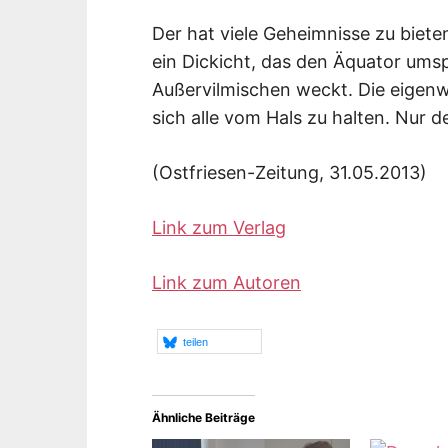
Der hat viele Geheimnisse zu bieten
ein Dickicht, das den Äquator ums
Außervilmischen weckt. Die eigenwi
sich alle vom Hals zu halten. Nur d
(Ostfriesen-Zeitung, 31.05.2013)
Link zum Verlag
Link zum Autoren
teilen
Ähnliche Beiträge