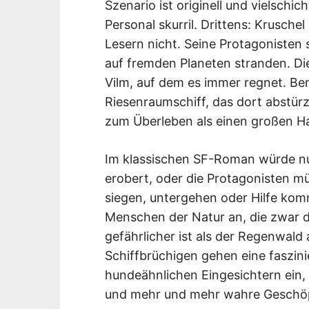
Szenario ist originell und vielschic
Personal skurril. Drittens: Krusch
Lesern nicht. Seine Protagonisten 
auf fremden Planeten stranden. Di
Vilm, auf dem es immer regnet. Be
Riesenraumschiff, das dort abstü
zum Überleben als einen großen H
Im klassischen SF-Roman würde nu
erobert, oder die Protagonisten m
siegen, untergehen oder Hilfe komm
Menschen der Natur an, die zwar d
gefährlicher ist als der Regenwal
Schiffbrüchigen gehen eine faszin
hundeähnlichen Eingesichtern ein,
und mehr und mehr wahre Geschöp