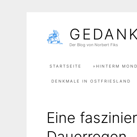
Skip
to
GEDAN
content
Der Blog von Norbert Fiks
STARTSEITE
»HINTERM MOND
DENKMALE IN OSTFRIESLAND
Eine faszinie
Dauerregen