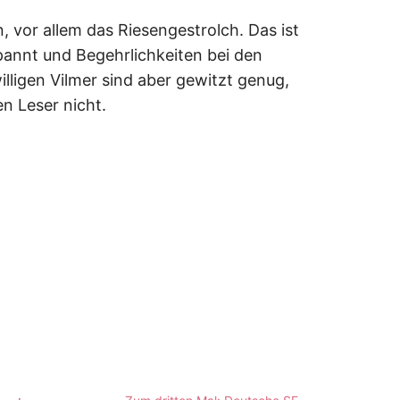
, vor allem das Riesengestrolch. Das ist
pannt und Begehrlichkeiten bei den
lligen Vilmer sind aber gewitzt genug,
en Leser nicht.