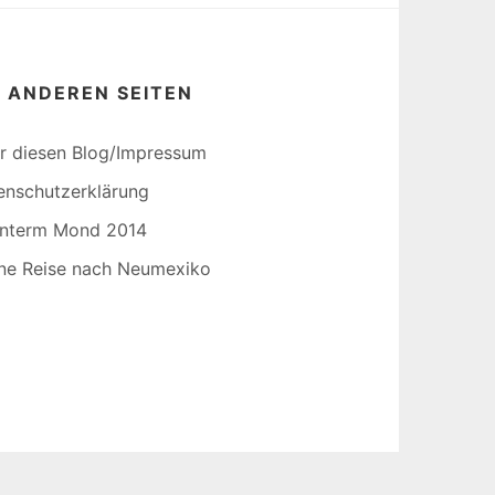
E ANDEREN SEITEN
r diesen Blog/Impressum
enschutzerklärung
interm Mond 2014
ine Reise nach Neumexiko