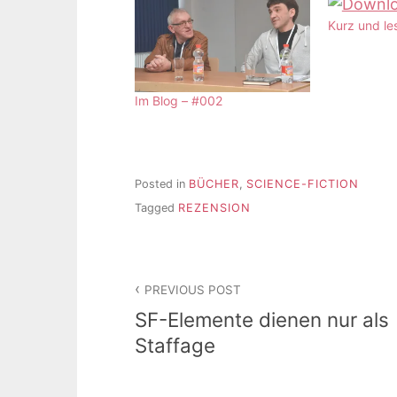
Kurz und le
Im Blog – #002
Posted in
BÜCHER
,
SCIENCE-FICTION
Tagged
REZENSION
Beitragsnavigation
PREVIOUS POST
SF-Elemente dienen nur als
Staffage