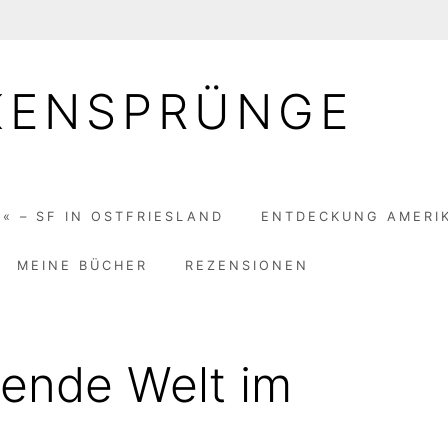
KENSPRÜNGE
« – SF IN OSTFRIESLAND
ENTDECKUNG AMERI
MEINE BÜCHER
REZENSIONEN
rende Welt im