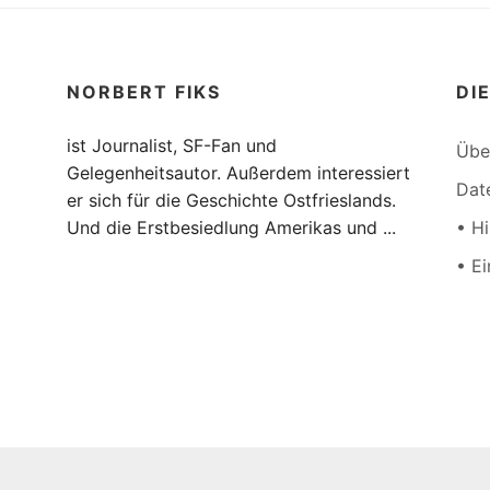
NORBERT FIKS
DI
ist Journalist, SF-Fan und
Übe
Gelegenheitsautor. Außerdem interessiert
Dat
er sich für die Geschichte Ostfrieslands.
Und die Erstbesiedlung Amerikas und ...
• H
• E