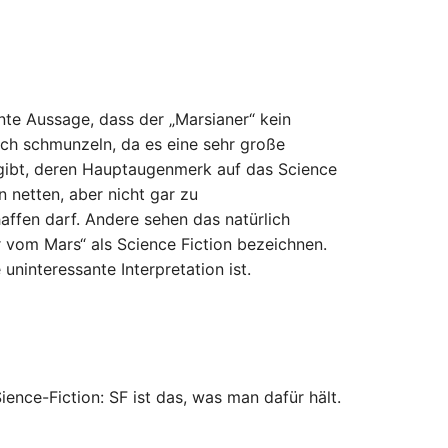
ante Aussage, dass der „Marsianer“ kein
 ich schmunzeln, da es eine sehr große
gibt, deren Hauptaugenmerk auf das Science
en netten, aber nicht gar zu
ffen darf. Andere sehen das natürlich
 vom Mars“ als Science Fiction bezeichnen.
ninteressante Interpretation ist.
ience-Fiction: SF ist das, was man dafür hält.