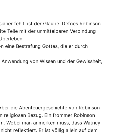
ianer fehlt, ist der Glaube. Defoes Robinson
ite Teile mit der unmittelbaren Verbindung
Überleben.
n eine Bestrafung Gottes, die er durch
h Anwendung von Wissen und der Gewissheit,
Aber die Abenteuergeschichte von Robinson
en religiösen Bezug. Ein frommer Robinson
um. Wobei man anmerken muss, dass Watney
icht reflektiert. Er ist völlig allein auf dem