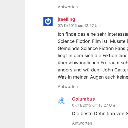
Antworten
jtaelling
07/11/2015 um 12:57 Uhr
Ich finde das eine sehr interess
Science Fiction Film ist. Musste
Gemeinde Science Fiction Fans 
liegt in dem sich die Fiktion ein
überschwänglichen Freiraum scha
anders und würden „John Carter
Was in meinen Augen auch keine u
Antworten
Columbus
07/11/2015 um 13:27 Uhr
Die beste Definition von S
Antworten