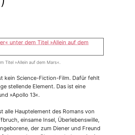
em Titel »Allein auf dem Mars«.
t kein Science-Fiction-Film. Dafür fehlt
age stellende Element. Das ist eine
nd »Apollo 13«.
ast alle Hauptelement des Romans von
fbruch, einsame Insel, Überlebenswille,
r Eingeborene, der zum Diener und Freund