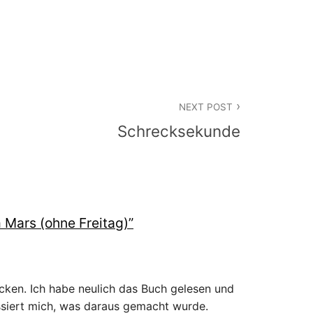
NEXT POST
Schrecksekunde
 Mars (ohne Freitag)
”
cken. Ich habe neulich das Buch gelesen und
essiert mich, was daraus gemacht wurde.