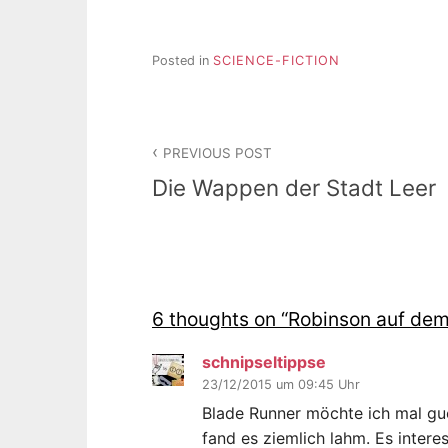
Posted in
SCIENCE-FICTION
Beitragsnavigation
PREVIOUS POST
Die Wappen der Stadt Leer
6 thoughts on “
Robinson auf dem
schnipseltippse
23/12/2015 um 09:45 Uhr
Blade Runner möchte ich mal gu
fand es ziemlich lahm. Es inter