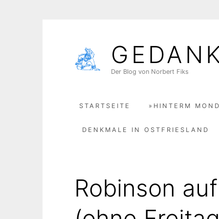
Skip
to
GEDAN
content
Der Blog von Norbert Fiks
STARTSEITE
»HINTERM MOND
DENKMALE IN OSTFRIESLAND
Robinson au
(ohne Freitag