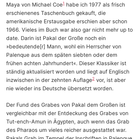
1
Maya von Michael Coe
habe ich 1977 als frisch
erschienenes Taschenbuch gekauft, die
amerikanische Erstausgabe erschien aber schon
1966. Vieles im Buch war also gar nicht mehr up to
date. Darin ist Pakal der Große noch ein
»bedeutende[r] Mann, wohl ein Herrscher von
Palenque aus dem späten siebten oder dem
frühen achten Jahrhundert«. Dieser Klassiker ist
ständig aktualisiert worden und liegt auf Englisch
2
inzwischen in der zehnten Auflage
vor, ist aber
nie wieder ins Deutsche übersetzt worden.
Der Fund des Grabes von Pakal dem Großen ist
vergleichbar mit der Entdeckung des Grabes von
Tut-ench-Amun in Ägypten, auch wenn das Grab
des Pharaos um vieles reicher ausgestattet war.
Pakals Grab im Tempel der Inschriften in Palenque