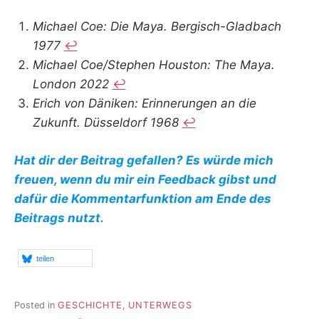
Michael Coe: Die Maya. Bergisch-Gladbach
1977
↩︎
Michael Coe/Stephen Houston: The Maya.
London 2022
↩︎
Erich von Däniken: Erinnerungen an die
Zukunft. Düsseldorf 1968
↩︎
Hat dir der Beitrag gefallen? Es würde mich
freuen, wenn du mir ein Feedback gibst und
dafür die Kommentarfunktion am Ende des
Beitrags nutzt.
teilen
Posted in
GESCHICHTE
,
UNTERWEGS