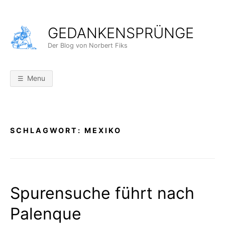
Skip
to
GEDANKENSPRÜNGE
content
Der Blog von Norbert Fiks
Menu
SCHLAGWORT:
MEXIKO
Spurensuche führt nach
Palenque