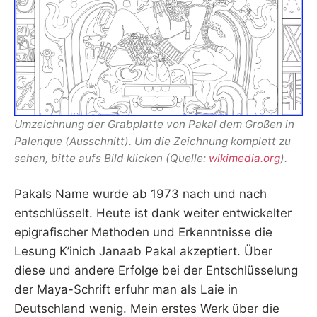
Umzeichnung der Grabplatte von Pakal dem Großen in
Palenque (Ausschnitt). Um die Zeichnung komplett zu
sehen, bitte aufs Bild klicken (Quelle:
wikimedia.org
).
Pakals Name wurde ab 1973 nach und nach
entschlüsselt. Heute ist dank weiter entwickelter
epigrafischer Methoden und Erkenntnisse die
Lesung K’inich Janaab Pakal akzeptiert. Über
diese und andere Erfolge bei der Entschlüsselung
der Maya-Schrift erfuhr man als Laie in
Deutschland wenig. Mein erstes Werk über die