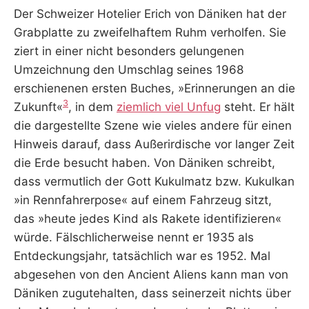
Der Schweizer Hotelier Erich von Däniken hat der
Grabplatte zu zweifelhaftem Ruhm verholfen. Sie
ziert in einer nicht besonders gelungenen
Umzeichnung den Umschlag seines 1968
erschienenen ersten Buches, »Erinnerungen an die
3
Zukunft«
, in dem
ziemlich viel Unfug
steht. Er hält
die dargestellte Szene wie vieles andere für einen
Hinweis darauf, dass Außerirdische vor langer Zeit
die Erde besucht haben. Von Däniken schreibt,
dass vermutlich der Gott Kukulmatz bzw. Kukulkan
»in Rennfahrerpose« auf einem Fahrzeug sitzt,
das »heute jedes Kind als Rakete identifizieren«
würde. Fälschlicherweise nennt er 1935 als
Entdeckungsjahr, tatsächlich war es 1952. Mal
abgesehen von den Ancient Aliens kann man von
Däniken zugutehalten, dass seinerzeit nichts über