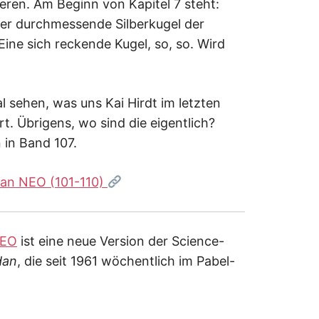
tieren. Am Beginn von Kapitel 7 steht:
ter durchmessende Silberkugel der
ine sich reckende Kugel, so, so. Wird
l sehen, was uns Kai Hirdt im letzten
t. Übrigens, wo sind die eigentlich?
 in Band 107.
dan NEO (101-110)
NEO
ist eine neue Version der Science-
dan
, die seit 1961 wöchentlich im Pabel-