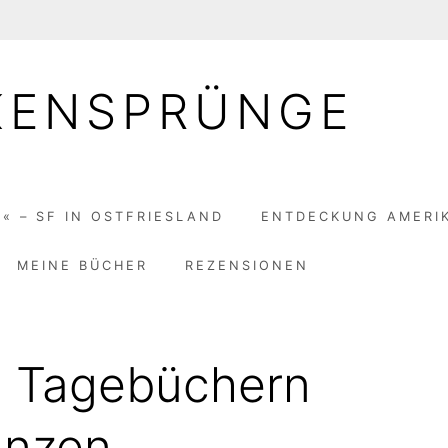
KENSPRÜNGE
« – SF IN OSTFRIESLAND
ENTDECKUNG AMERI
MEINE BÜCHER
REZENSIONEN
n Tagebüchern
anzen