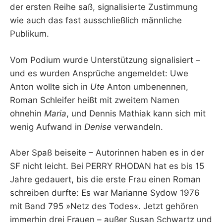
der ersten Reihe saß, signalisierte Zustimmung
wie auch das fast ausschließlich männliche
Publikum.
Vom Podium wurde Unterstützung signalisiert –
und es wurden Ansprüche angemeldet: Uwe
Anton wollte sich in
Ute
Anton umbenennen,
Roman Schleifer heißt mit zweitem Namen
ohnehin
Maria
, und Dennis Mathiak kann sich mit
wenig Aufwand in
Denise
verwandeln.
Aber Spaß beiseite – Autorinnen haben es in der
SF nicht leicht. Bei PERRY RHODAN hat es bis 15
Jahre gedauert, bis die erste Frau einen Roman
schreiben durfte: Es war Marianne Sydow 1976
mit Band 795 »Netz des Todes«. Jetzt gehören
immerhin drei Frauen – außer Susan Schwartz und