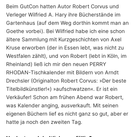
Beim GutCon hatten Autor Robert Corvus und
Verleger Wilfried A. Hary ihre Bücherstände im
Gartenhaus (auf dem Weg dorthin kommt man an
Goethe vorbei). Bei Wilfried habe ich eine schon
ältere Sammlung mit Kurzgeschichten von Axel
Kruse erworben (der in Essen lebt, was nicht zu
Westfalen zählt), und von Robert (lebt in Köln, im
Rheinland) ließ ich mir den neuen PERRY
RHODAN-Tischkalender mit Bildern von Arndt
Drechsler (Originalton Robert Corvus: »Der beste
Titelbildkünstler!«) »aufschwatzen«. Er ist ein
Verkäufer! Schon am frühen Abend war Robert,
was Kalender anging, ausverkauft. Mit seinen
eigenen Büchern lief es nicht ganz so gut, aber er
hatte ja noch den zweiten Tag.