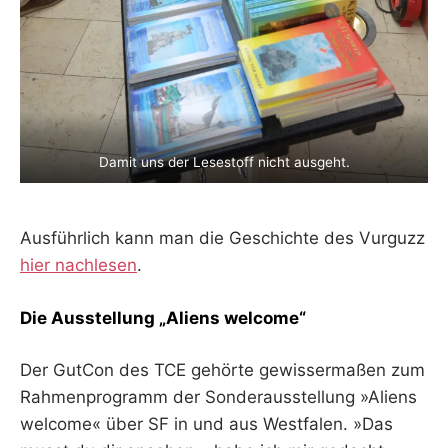
Damit uns der Lesestoff nicht ausgeht.
Ausführlich kann man die Geschichte des Vurguzz
hier nachlesen
.
Die Ausstellung „Aliens welcome“
Der GutCon des TCE gehörte gewissermaßen zum
Rahmenprogramm der Sonderausstellung »Aliens
welcome« über SF in und aus Westfalen. »Das