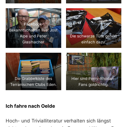
Facebook-
Bekanntschaften live: Jost
Alpe und Peter
Die schwarze Tüte gehört
Glasmacher
einfach dazu.
Die Grabbelkiste des
Hier sind Perry-Rhodan-
Terranischen Clubs Eden.
Fans goldrichtig.
Ich fahre nach Oelde
Hoch- und Trivialliteratur verhalten sich längst