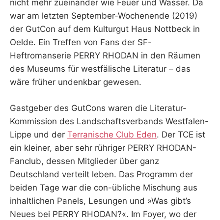
nicht mehr zueinander wie Feuer und Wasser. Da
war am letzten September-Wochenende (2019)
der GutCon auf dem Kulturgut Haus Nottbeck in
Oelde. Ein Treffen von Fans der SF-
Heftromanserie PERRY RHODAN in den Räumen
des Museums für westfälische Literatur – das
wäre früher undenkbar gewesen.
Gastgeber des GutCons waren die Literatur-
Kommission des Landschaftsverbands Westfalen-
Lippe und der
Terranische Club Eden
. Der TCE ist
ein kleiner, aber sehr rühriger PERRY RHODAN-
Fanclub, dessen Mitglieder über ganz
Deutschland verteilt leben. Das Programm der
beiden Tage war die con-übliche Mischung aus
inhaltlichen Panels, Lesungen und »Was gibt’s
Neues bei PERRY RHODAN?«. Im Foyer, wo der