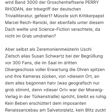
wird Band 3000 der Groschenheftserie PERRY
RHODAN, der Inbegriff der deutschen
Trivialliteratur, gefeiert? Müsste sich Kritikerpapst
Marcel Reich-Ranicki, der ebenfalls unter diesem
Dach weilte und Science-Fiction verachtete, da
nicht im Grab umdrehen?
Aber selbst als Zeremonienmeisterin Uschi
Zietsch alias Susan Schwartz bei der Begrüßung
vor 300 Fans, die im Saal im dritten
Obergeschoss voller Erwartung die Ohren spitzen
und ihre Kameras zücken, von »diesem Ort, an
dem alles begonnen hat« (was geografisch nur
grob stimmt, denn »dieser Ort« war der Moewig-
Verlag in der Türkenstraße) spricht, bleibt es ruhig.
Kein Beben erschüttert dem imposanten
Renaissancebau am Salvatorplatz, kein Blitz zuckt