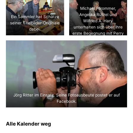
Michael Pfrommer,
Angelika Rützel und
Ein Sammler hat Schätze
Wilfried A. Hary
seiner Titelbilder-Originale
unterhalten sich über ihre
dabei.
erste Begegnung mit Perry
Rhodan
Jörg Ritter im Einsatz. Seine Fotoausbeute postet er auf
Facebook.
Alle Kalender weg