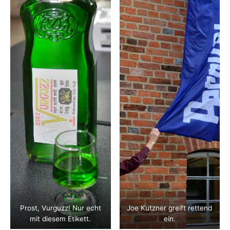
Prost, Vurguzz! Nur echt
Joe Kutzner greift rettend
mit diesem Etikett.
ein.