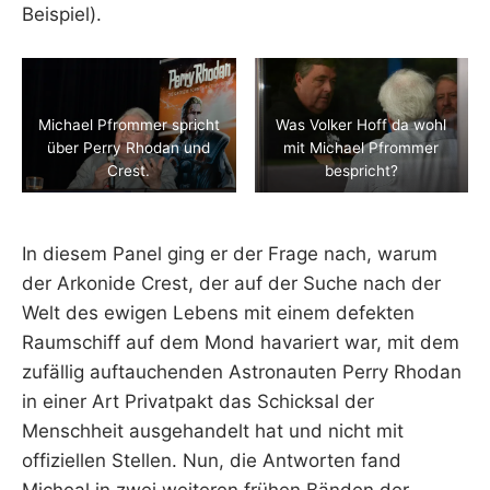
Beispiel).
Michael Pfrommer spricht
Was Volker Hoff da wohl
über Perry Rhodan und
mit Michael Pfrommer
Crest.
bespricht?
In diesem Panel ging er der Frage nach, warum
der Arkonide Crest, der auf der Suche nach der
Welt des ewigen Lebens mit einem defekten
Raumschiff auf dem Mond havariert war, mit dem
zufällig auftauchenden Astronauten Perry Rhodan
in einer Art Privatpakt das Schicksal der
Menschheit ausgehandelt hat und nicht mit
offiziellen Stellen. Nun, die Antworten fand
Micheal in zwei weiteren frühen Bänden der