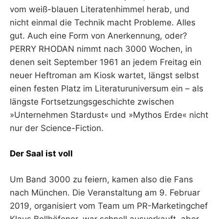
vom weiß-blauen Literatenhimmel herab, und
nicht einmal die Technik macht Probleme. Alles
gut. Auch eine Form von Anerkennung, oder?
PERRY RHODAN nimmt nach 3000 Wochen, in
denen seit September 1961 an jedem Freitag ein
neuer Heftroman am Kiosk wartet, längst selbst
einen festen Platz im Literaturuniversum ein – als
längste Fortsetzungsgeschichte zwischen
»Unternehmen Stardust« und »Mythos Erde« nicht
nur der Science-Fiction.
Der Saal ist voll
Um Band 3000 zu feiern, kamen also die Fans
nach München. Die Veranstaltung am 9. Februar
2019, organisiert vom Team um PR-Marketingchef
Klaus Bollhöfener, war schnell ausverkauft, aber