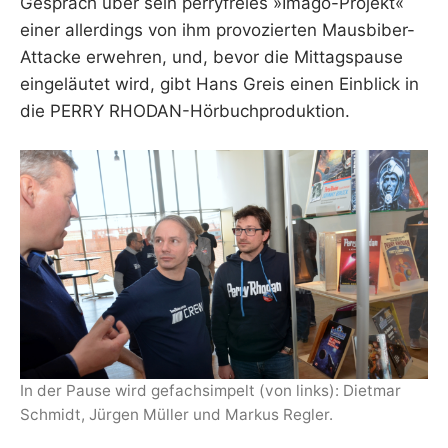
Gespräch über sein perryfreies »Imago-Projekt«
einer allerdings von ihm provozierten Mausbiber-
Attacke erwehren, und, bevor die Mittagspause
eingeläutet wird, gibt Hans Greis einen Einblick in
die PERRY RHODAN-Hörbuchproduktion.
In der Pause wird gefachsimpelt (von links): Dietmar
Schmidt, Jürgen Müller und Markus Regler.