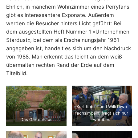
Ehrlich, in manchem Wohnzimmer eines Perryfans
gibt es interessantere Exponate. Außerdem
werden die Besucher hinters Licht geführt: Bei
dem ausgestellten Heft Nummer 1 »Unternehmen
Stardust«, bei dem als Erscheinungsjahr 1961
angegeben ist, handelt es sich um den Nachdruck
von 1988. Man erkennt das leicht an dem weiß
übermalten rechten Rand der Erde auf dem
Titelbild.
Kurt Kobler und Willi Diwo
fachsimpeln, fragt sich nur
Das Gartenhaus
worüber.