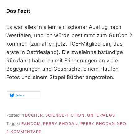
Das Fazit
Es war alles in allem ein schöner Ausflug nach
Westfalen, und ich würde bestimmt zum GutCon 2
kommen (zumal ich jetzt TCE-Mitglied bin, das
erste in Ostfriesland). Die zweieinhalbstündige
Rückfahrt habe ich mit Erinnerungen an viele
Begegnungen und Gespräche, einem Haufen
Fotos und einem Stapel Bücher angetreten.
teilen
Posted in
BÜCHER
,
SCIENCE-FICTION
,
UNTERWEGS
Tagged
FANDOM
,
PERRY RHODAN
,
PERRY RHODAN NEO
ZU
4 KOMMENTARE
USCHI