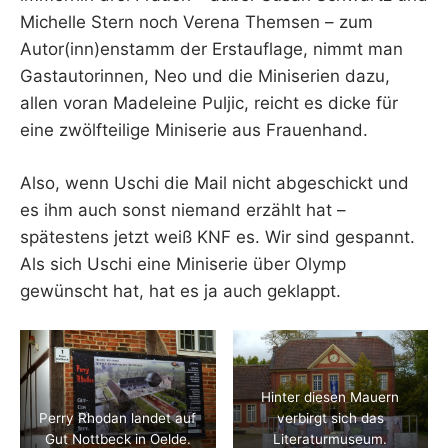
Michelle Stern noch Verena Themsen – zum
Autor(inn)enstamm der Erstauflage, nimmt man
Gastautorinnen, Neo und die Miniserien dazu,
allen voran Madeleine Puljic, reicht es dicke für
eine zwölfteilige Miniserie aus Frauenhand.
Also, wenn Uschi die Mail nicht abgeschickt und
es ihm auch sonst niemand erzählt hat –
spätestens jetzt weiß KNF es. Wir sind gespannt.
Als sich Uschi eine Miniserie über Olymp
gewünscht hat, hat es ja auch geklappt.
Hinter diesen Mauern
Perry Rhodan landet auf
verbirgt sich das
Gut Nottbeck in Oelde.
Literaturmuseum.