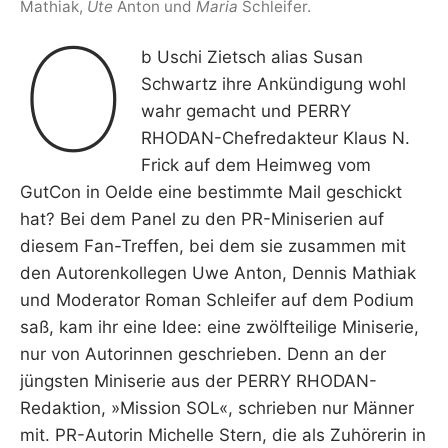
Mathiak,
Ute
Anton und
Maria
Schleifer.
O
b Uschi Zietsch alias Susan
Schwartz ihre Ankündigung wohl
wahr gemacht und PERRY
RHODAN-Chefredakteur Klaus N.
Frick auf dem Heimweg vom
GutCon in Oelde eine bestimmte Mail geschickt
hat? Bei dem Panel zu den PR-Miniserien auf
diesem Fan-Treffen, bei dem sie zusammen mit
den Autorenkollegen Uwe Anton, Dennis Mathiak
und Moderator Roman Schleifer auf dem Podium
saß, kam ihr eine Idee: eine zwölfteilige Miniserie,
nur von Autorinnen geschrieben. Denn an der
jüngsten Miniserie aus der PERRY RHODAN-
Redaktion, »Mission SOL«, schrieben nur Männer
mit. PR-Autorin Michelle Stern, die als Zuhörerin in