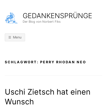
Skip
to
GEDANKENSPRÜNGE
content
Der Blog von Norbert Fiks
Menu
SCHLAGWORT:
PERRY RHODAN NEO
Uschi Zietsch hat einen
Wunsch