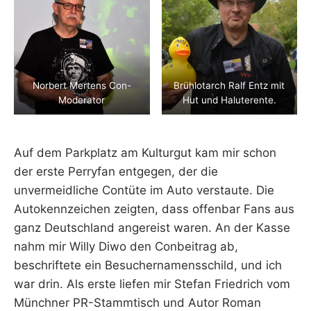
Norbert Mertens Con-
Brühlotarch Ralf Entz mit
Moderator
Hut und Haluterente.
Auf dem Parkplatz am Kulturgut kam mir schon
der erste Perryfan entgegen, der die
unvermeidliche Contüte im Auto verstaute. Die
Autokennzeichen zeigten, dass offenbar Fans aus
ganz Deutschland angereist waren. An der Kasse
nahm mir Willy Diwo den Conbeitrag ab,
beschriftete ein Besuchernamensschild, und ich
war drin. Als erste liefen mir Stefan Friedrich vom
Münchner PR-Stammtisch und Autor Roman