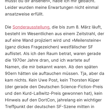
musst du dir ansehen«, habe ich mir gedacht.
Leider wurden meine Erwartungen nicht einmal
ansatzweise erfüllt.
Die
Sonderausstellung
, die bis zum 8. März läuft,
besteht im Wesentlichen aus einem Zeitstrahl, der
auf eine Wand projiziert wird und »Meilensteine«
(ganz dickes Fragezeichen) westfälischer SF
auflistet. Als ich den Raum betrat, waren gerade
die 1970er Jahre dran, und ich wartete auf
Namen, die mir bekannt waren. Ab den späten
90ern hätten sie auftauchen müssen. Tja, aber da
kam nichts. Kein Uwe Post, kein Thorsten Küper
(der gerade den Deutschen Science-Fiction-Preis
und den Kurd-Laßwitz-Preis gewonnen hat), kein
Hinweis auf den DortCon, jahrelang ein wichtiger
Treffpunkt der deutschen SF-Szene mitten in