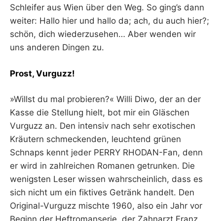
Schleifer aus Wien über den Weg. So ging’s dann
weiter: Hallo hier und hallo da; ach, du auch hier?;
schön, dich wiederzusehen… Aber wenden wir
uns anderen Dingen zu.
Prost, Vurguzz!
»Willst du mal probieren?« Willi Diwo, der an der
Kasse die Stellung hielt, bot mir ein Gläschen
Vurguzz an. Den intensiv nach sehr exotischen
Kräutern schmeckenden, leuchtend grünen
Schnaps kennt jeder PERRY RHODAN-Fan, denn
er wird in zahlreichen Romanen getrunken. Die
wenigsten Leser wissen wahrscheinlich, dass es
sich nicht um ein fiktives Getränk handelt. Den
Original-Vurguzz mischte 1960, also ein Jahr vor
Beginn der Heftromanserie, der Zahnarzt Franz