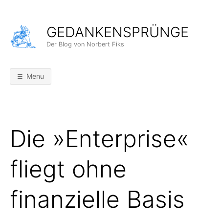
Skip
to
GEDANKENSPRÜNGE
content
Der Blog von Norbert Fiks
Menu
Die »Enterprise«
fliegt ohne
finanzielle Basis