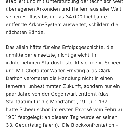
etabliert und mit Unterstützung der technisch weit
überlegenen Arkoniden und Helfern aus aller Welt
seinen Einfluss bis in das 34.000 Lichtjahre
entfernte Arkon-System ausweitet, schildern die
nächsten Bände.
Das allein hätte für eine Erfolgsgeschichte, die
unmittelbar einsetzte, nicht gereicht. In
»Unternehmen Stardust« steckt viel mehr. Scheer
und Mit-Chefautor Walter Ernsting alias Clark
Darlton verorteten die Handlung nicht in einen
ferneren, unbestimmten Zukunft, sondern nur ein
paar Jahre von der Gegenwart entfernt (das
Startdatum für die Mondfahrer, 19. Juni 1971,
hatte Scheer schon im ersten Exposé vom Februar
1961 festgelegt; an diesem Tag würde er seinen
33. Geburtstag feiern). Die Blockkonfrontation –