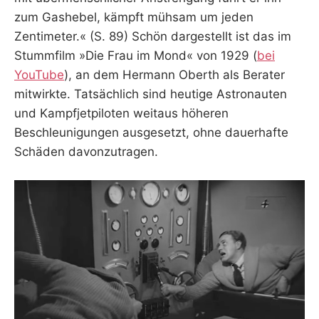
zum Gashebel, kämpft mühsam um jeden
Zentimeter.« (S. 89) Schön dargestellt ist das im
Stummfilm »Die Frau im Mond« von 1929 (
bei
YouTube
), an dem Hermann Oberth als Berater
mitwirkte. Tatsächlich sind heutige Astronauten
und Kampfjetpiloten weitaus höheren
Beschleunigungen ausgesetzt, ohne dauerhafte
Schäden davonzutragen.