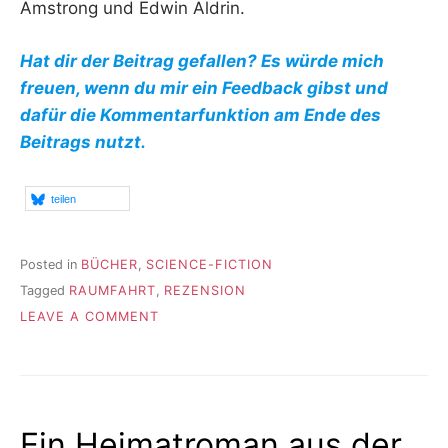
Amstrong und Edwin Aldrin.
Hat dir der Beitrag gefallen? Es würde mich
freuen, wenn du mir ein Feedback gibst und
dafür die Kommentarfunktion am Ende des
Beitrags nutzt.
teilen
Posted in
BÜCHER
,
SCIENCE-FICTION
Tagged
RAUMFAHRT
,
REZENSION
ON
LEAVE A COMMENT
DER
TRAUM
VOM
MONDFLUG
Ein Heimatroman aus der