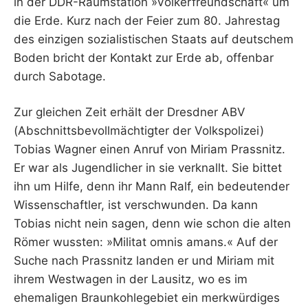
in der DDR-Raumstation »Völkerfreundschaft« um
die Erde. Kurz nach der Feier zum 80. Jahrestag
des einzigen sozialistischen Staats auf deutschem
Boden bricht der Kontakt zur Erde ab, offenbar
durch Sabotage.
Zur gleichen Zeit erhält der Dresdner ABV
(Abschnittsbevollmächtigter der Volkspolizei)
Tobias Wagner einen Anruf von Miriam Prassnitz.
Er war als Jugendlicher in sie verknallt. Sie bittet
ihn um Hilfe, denn ihr Mann Ralf, ein bedeutender
Wissenschaftler, ist verschwunden. Da kann
Tobias nicht nein sagen, denn wie schon die alten
Römer wussten: »Militat omnis amans.« Auf der
Suche nach Prassnitz landen er und Miriam mit
ihrem Westwagen in der Lausitz, wo es im
ehemaligen Braunkohlegebiet ein merkwürdiges