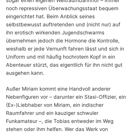
sogar einen eigenen Weltraumbahnhof – immer
noch repressiven Überwachungsstaat bequem
eingerichtet hat. Beim Anblick seines
selbstbewusst auftretenden und (nicht nur) auf
ihn erotisch wirkenden Jugendschwarms
übernehmen jedoch die Hormone die Kontrolle,
weshalb er jede Vernunft fahren lässt und sich in
Uniform und mit häufig hochrotem Kopf in ein
Abenteuer stürzt, das eigentlich für ihn nicht gut
ausgehen kann.
Außer Miriam kommt eine Handvoll anderer
Nebenfiguren vor – darunter ein Stasi-Offizier, ein
(Ex-)Liebhaber von Miriam, ein indischer
Raumfahrer und ein kauziger schwuler
Funkamateur –, die Tobias entweder im Weg
stehen oder ihm helfen. Wer das Werk von