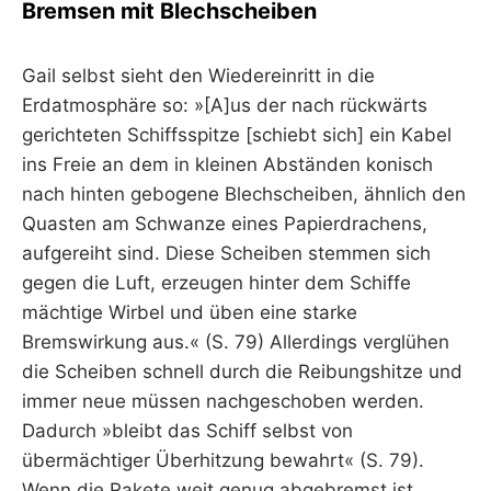
Bremsen mit Blechscheiben
Gail selbst sieht den Wiedereinritt in die
Erdatmosphäre so: »[A]us der nach rückwärts
gerichteten Schiffsspitze [schiebt sich] ein Kabel
ins Freie an dem in kleinen Abständen konisch
nach hinten gebogene Blechscheiben, ähnlich den
Quasten am Schwanze eines Papierdrachens,
aufgereiht sind. Diese Scheiben stemmen sich
gegen die Luft, erzeugen hinter dem Schiffe
mächtige Wirbel und üben eine starke
Bremswirkung aus.« (S. 79) Allerdings verglühen
die Scheiben schnell durch die Reibungshitze und
immer neue müssen nachgeschoben werden.
Dadurch »bleibt das Schiff selbst von
übermächtiger Überhitzung bewahrt« (S. 79).
Wenn die Rakete weit genug abgebremst ist,