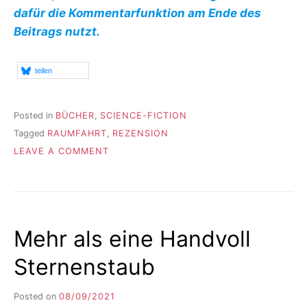
dafür die Kommentarfunktion am Ende des
Beitrags nutzt.
teilen
Posted in
BÜCHER
,
SCIENCE-FICTION
Tagged
RAUMFAHRT
,
REZENSION
ON
LEAVE A COMMENT
EIN
HEIMATROMAN
AUS
DER
ZUKUNFT
Mehr als eine Handvoll
Sternenstaub
Posted on
08/09/2021
b