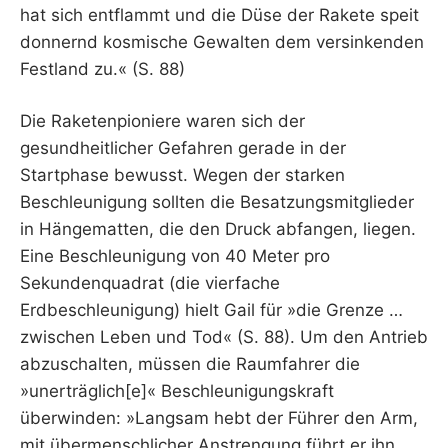
hat sich entflammt und die Düse der Rakete speit
donnernd kosmische Gewalten dem versinkenden
Festland zu.« (S. 88)
Die Raketenpioniere waren sich der
gesundheitlicher Gefahren gerade in der
Startphase bewusst. Wegen der starken
Beschleunigung sollten die Besatzungsmitglieder
in Hängematten, die den Druck abfangen, liegen.
Eine Beschleunigung von 40 Meter pro
Sekundenquadrat (die vierfache
Erdbeschleunigung) hielt Gail für »die Grenze …
zwischen Leben und Tod« (S. 88). Um den Antrieb
abzuschalten, müssen die Raumfahrer die
»unerträglich[e]« Beschleunigungskraft
überwinden: »Langsam hebt der Führer den Arm,
mit übermenschlicher Anstrengung führt er ihn