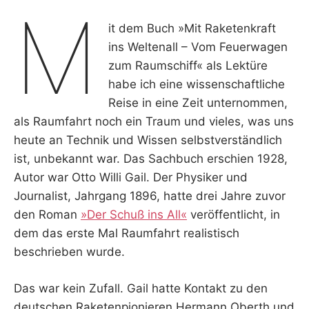
M
it dem Buch »Mit Raketenkraft
ins Weltenall – Vom Feuerwagen
zum Raumschiff« als Lektüre
habe ich eine wissenschaftliche
Reise in eine Zeit unternommen,
als Raumfahrt noch ein Traum und vieles, was uns
heute an Technik und Wissen selbstverständlich
ist, unbekannt war. Das Sachbuch erschien 1928,
Autor war Otto Willi Gail. Der Physiker und
Journalist, Jahrgang 1896, hatte drei Jahre zuvor
den Roman
»Der Schuß ins All«
veröffentlicht, in
dem das erste Mal Raumfahrt realistisch
beschrieben wurde.
Das war kein Zufall. Gail hatte Kontakt zu den
deutschen Raketenpionieren Hermann Oberth und