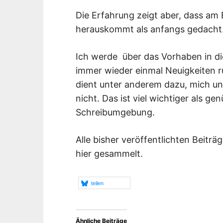
Die Erfahrung zeigt aber, dass a
herauskommt als anfangs gedacht
Ich werde über das Vorhaben in d
immer wieder einmal Neuigkeiten r
dient unter anderem dazu, mich un
nicht. Das ist viel wichtiger als g
Schreibumgebung.
Alle bisher veröffentlichten Beitr
hier gesammelt.
teilen
Ähnliche Beiträge