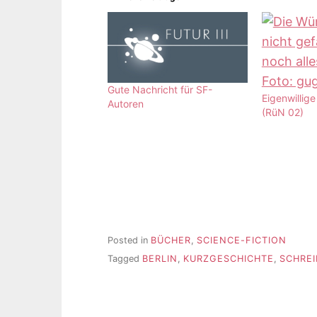
Gute Nachricht für SF-
Eigenwillig
Autoren
(RüN 02)
Posted in
BÜCHER
,
SCIENCE-FICTION
Tagged
BERLIN
,
KURZGESCHICHTE
,
SCHRE
Beitragsnavigation