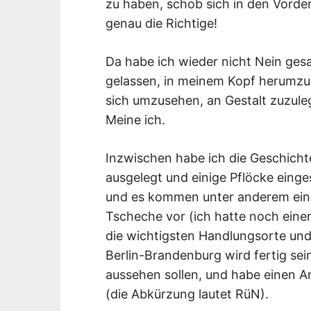
zu haben, schob sich in den Vorder
genau die Richtige!
Da habe ich wieder nicht Nein gesa
gelassen, in meinem Kopf herumzu
sich umzusehen, an Gestalt zuzuleg
Meine ich.
Inzwischen habe ich die Geschicht
ausgelegt und einige Pflöcke einge
und es kommen unter anderem ein 
Tscheche vor (ich hatte noch ein
die wichtigsten Handlungsorte und
Berlin-Brandenburg wird fertig sein
aussehen sollen, und habe einen Arb
(die Abkürzung lautet RüN).