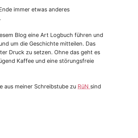
m Ende immer etwas anderes
.
iesem Blog eine Art Logbuch führen und
und um die Geschichte mitteilen. Das
ter Druck zu setzen. Ohne das geht es
enügend Kaffee und eine störungsfreie
äge aus meiner Schreibstube zu
RüN
sind