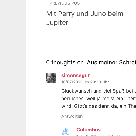
PREVIOUS POST
Mit Perry und Juno beim
Jupiter
0 thoughts on “
Aus meiner Schre
simonsegur
18/07/2016 um 20:40 Uhr
Glückwunsch und viel Spaß bei d
herrliches, weil ja meist ein Th
wird. Gibt’s das denn da, ein T
Antworten
Columbus