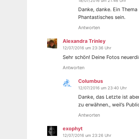
18/07/2016 um 21:46 Uhr
Danke, danke. Ein Thema g
Phantastisches sein.
Antworten
Alexandra Trinley
12/07/2016 um 23:36 Uhr
Sehr schön! Deine Fotos neuerdi
Antworten
Columbus
12/07/2016 um 23:40 Uhr
Danke, das Letzte ist abe
zu erwähnen., weil’s Publi
Antworten
exophyt
12/07/2016 um 23:26 Uhr