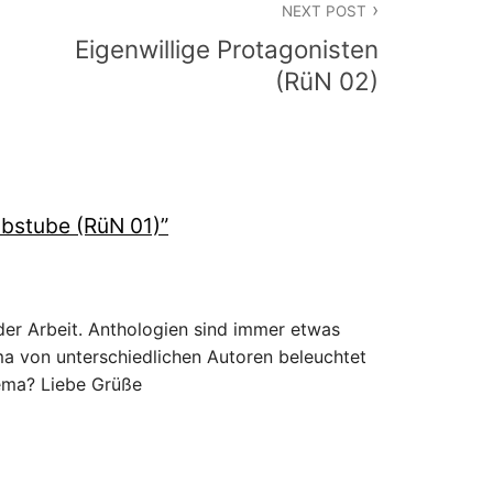
NEXT POST
Eigenwillige Protagonisten
(RüN 02)
ibstube (RüN 01)
”
er Arbeit. Anthologien sind immer etwas
ema von unterschiedlichen Autoren beleuchtet
hema? Liebe Grüße