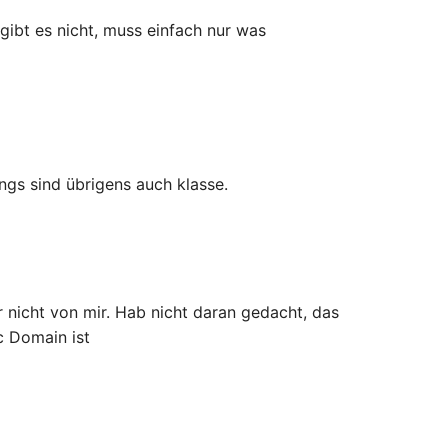
ibt es nicht, muss einfach nur was
ngs sind übrigens auch klasse.
r nicht von mir. Hab nicht daran gedacht, das
c Domain ist