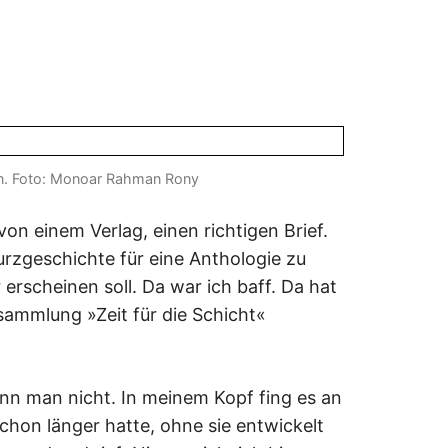
hen. Foto: Monoar Rahman Rony
on einem Verlag, einen richtigen Brief.
urzgeschichte für eine Anthologie zu
rscheinen soll. Da war ich baff. Da hat
mmlung »Zeit für die Schicht«
nn man nicht. In meinem Kopf fing es an
 schon länger hatte, ohne sie entwickelt