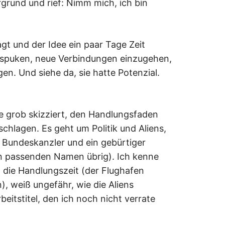
grund und rief: Nimm mich, ich bin
gt und der Idee ein paar Tage Zeit
spuken, neue Verbindungen einzugehen,
en. Und siehe da, sie hatte Potenzial.
e grob skizziert, den Handlungsfaden
schlagen. Es geht um Politik und Aliens,
Bundeskanzler und ein gebürtiger
en passenden Namen übrig). Ich kenne
 die Handlungszeit (der Flughafen
), weiß ungefähr, wie die Aliens
eitstitel, den ich noch nicht verrate