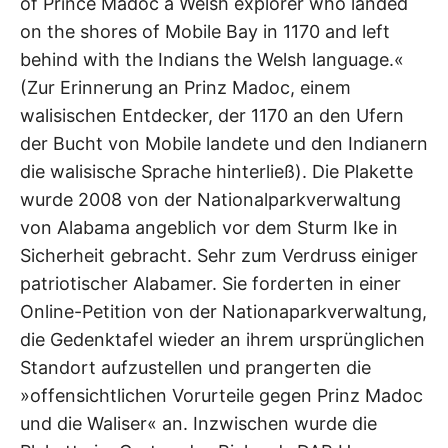
of Prince Madoc a Welsh explorer who landed
on the shores of Mobile Bay in 1170 and left
behind with the Indians the Welsh language.«
(Zur Erinnerung an Prinz Madoc, einem
walisischen Entdecker, der 1170 an den Ufern
der Bucht von Mobile landete und den Indianern
die walisische Sprache hinterließ). Die Plakette
wurde 2008 von der Nationalparkverwaltung
von Alabama angeblich vor dem Sturm Ike in
Sicherheit gebracht. Sehr zum Verdruss einiger
patriotischer Alabamer. Sie forderten in einer
Online-Petition von der Nationaparkverwaltung,
die Gedenktafel wieder an ihrem ursprünglichen
Standort aufzustellen und prangerten die
»offensichtlichen Vorurteile gegen Prinz Madoc
und die Waliser« an. Inzwischen wurde die