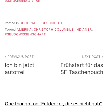
paar Schönheitsfehlern
Posted in
GEOGRAFIE
,
GESCHICHTE
Tagged
AMERIKA
,
CHRISTOPH COLUMBUS
,
INDIANER
,
PSEUDOWISSENSCHAFT
Beitragsnavigation
PREVIOUS POST
NEXT POST
Ich bin jetzt
Frühstart für das
autofrei
SF-Taschenbuch
One thought on “
Entdecker, die es nicht gab
”