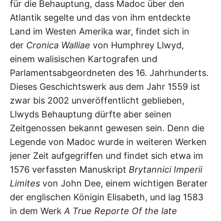
für die Behauptung, dass Madoc über den
Atlantik segelte und das von ihm entdeckte
Land im Westen Amerika war, findet sich in
der
Cronica Walliae
von Humphrey Llwyd,
einem walisischen Kartografen und
Parlamentsabgeordneten des 16. Jahrhunderts.
Dieses Geschichtswerk aus dem Jahr 1559 ist
zwar bis 2002 unveröffentlicht geblieben,
Llwyds Behauptung dürfte aber seinen
Zeitgenossen bekannt gewesen sein. Denn die
Legende von Madoc wurde in weiteren Werken
jener Zeit aufgegriffen und findet sich etwa im
1576 verfassten Manuskript
Brytannici Imperii
Limites
von John Dee, einem wichtigen Berater
der englischen Königin Elisabeth, und lag 1583
in dem Werk
A True Reporte Of the late