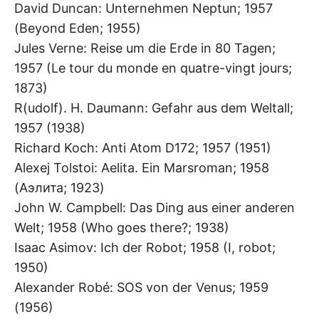
David Duncan: Unternehmen Neptun; 1957
(Beyond Eden; 1955)
Jules Verne: Reise um die Erde in 80 Tagen;
1957 (Le tour du monde en quatre-vingt jours;
1873)
R(udolf). H. Daumann: Gefahr aus dem Weltall;
1957 (1938)
Richard Koch: Anti Atom D172; 1957 (1951)
Alexej Tolstoi: Aelita. Ein Marsroman; 1958
(Аэлита; 1923)
John W. Campbell: Das Ding aus einer anderen
Welt; 1958 (Who goes there?; 1938)
Isaac Asimov: Ich der Robot; 1958 (I, robot;
1950)
Alexander Robé: SOS von der Venus; 1959
(1956)