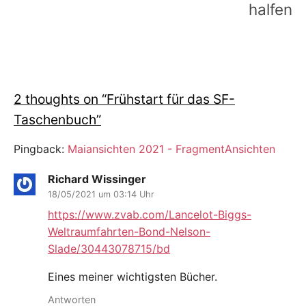
halfen
2 thoughts on “
Frühstart für das SF-
Taschenbuch
”
Pingback:
Maiansichten 2021 - FragmentAnsichten
Richard Wissinger
18/05/2021 um 03:14 Uhr
https://www.zvab.com/Lancelot-Biggs-
Weltraumfahrten-Bond-Nelson-
Slade/30443078715/bd
Eines meiner wichtigsten Bücher.
Antworten