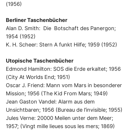
(1956)
Berliner Taschenbücher
Alan D. Smith: Die Botschaft des Panergon;
1954 (1952)
K. H. Scheer: Stern A funkt Hilfe; 1959 (1952)
Utopische Taschenbücher
Edmond Hamilton: SOS die Erde erkaltet; 1956
(City At Worlds End; 1951)
Oscar J. Friend: Mann vom Mars in besonderer
Mission; 1956 (The Kid From Mars; 1949)
Jean Gaston Vandel: Alarm aus dem
Unsichtbaren; 1956 (Bureau de l’invisible; 1955)
Jules Verne: 20000 Meilen unter dem Meer;
1957; (Vingt mille lieues sous les mers; 1869)