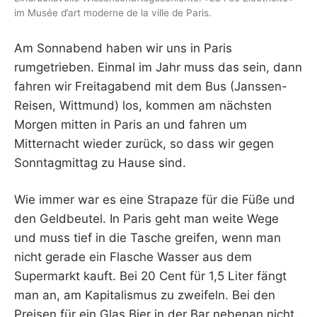
R
im Musée d’art moderne de la ville de Paris.
Am Sonnabend haben wir uns in Paris
rumgetrieben. Einmal im Jahr muss das sein, dann
fahren wir Freitagabend mit dem Bus (Janssen-
Reisen, Wittmund) los, kommen am nächsten
Morgen mitten in Paris an und fahren um
Mitternacht wieder zurück, so dass wir gegen
Sonntagmittag zu Hause sind.
Wie immer war es eine Strapaze für die Füße und
den Geldbeutel. In Paris geht man weite Wege
und muss tief in die Tasche greifen, wenn man
nicht gerade ein Flasche Wasser aus dem
Supermarkt kauft. Bei 20 Cent für 1,5 Liter fängt
man an, am Kapitalismus zu zweifeln. Bei den
Preisen für ein Glas Bier in der Bar nebenan nicht.