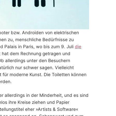
Roboter bzw. Androiden von elektrischen
nen zu, menschliche Bedürfnisse zu
 Palais in Paris, wo bis zum 9. Juli
die
t hat dem Rechnung getragen und
Ob allerdings unter den Besuchern
türlich nur schwer sagen. Vielleicht
ht für moderne Kunst. Die Toiletten können
erden.
 allerdings in der Minderheit, und es sind
mlos ihre Kreise ziehen und Papier
ellungstitel eher »Artists & Software«