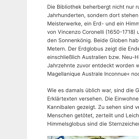
Die Bibliothek beherbergt nicht nur r
Jahrhunderten, sondern dort stehen
Meisterwerke, ein Erd- und ein Him
von Vincenzo Coronelli (1650-1718) 
den Sonnenkönig. Beide Globen habe
Metern. Der Erdglobus zeigt die End
einschließlich Australien bzw. Neu-
Jahrzehnte zuvor entdeckt worden war
Magellanique Australe Inconnue« noc
Wie es damals üblich war, sind die Gl
Erklärtexten versehen. Die Einwohne
Kannibalen gezeigt. Zu sehen sind v
Menschen getötet, zerteilt und Leich
Himmelsglobus sind die Sternzeiche