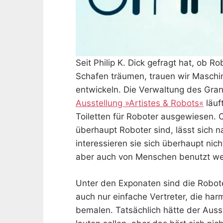
Seit Philip K. Dick gefragt hat, ob 
Schafen träumen, trauen wir Maschi
entwickeln. Die Verwaltung des Grand
Ausstellung »Artistes & Robots«
läuf
Toiletten für Roboter ausgewiesen. 
überhaupt Roboter sind, lässt sich na
interessieren sie sich überhaupt nic
aber auch von Menschen benutzt w
Unter den Exponaten sind die Roboter
auch nur einfache Vertreter, die har
bemalen. Tatsächlich hätte der Ausst