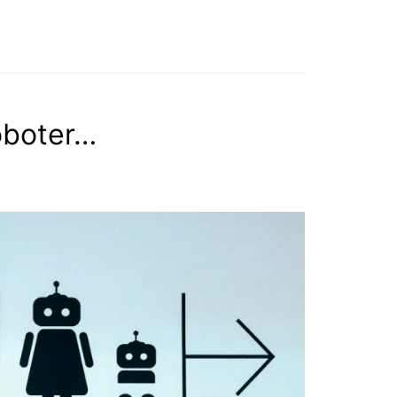
oboter…