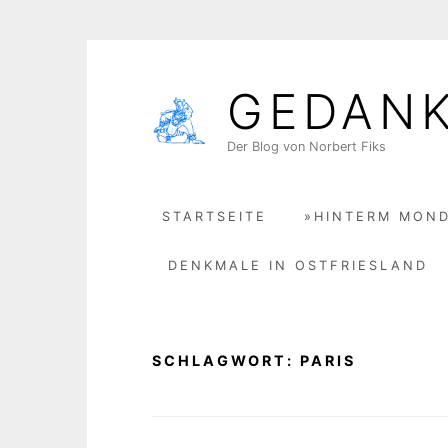
Skip
to
GEDAN
content
Der Blog von Norbert Fiks
STARTSEITE
»HINTERM MOND
DENKMALE IN OSTFRIESLAND
SCHLAGWORT:
PARIS