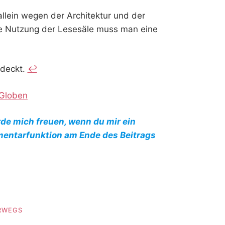
 allein wegen der Architektur und der
r die Nutzung der Lesesäle muss man eine
tdeckt.
↩︎
-Globen
rde mich freuen, wenn du mir ein
mentarfunktion am Ende des Beitrags
RWEGS