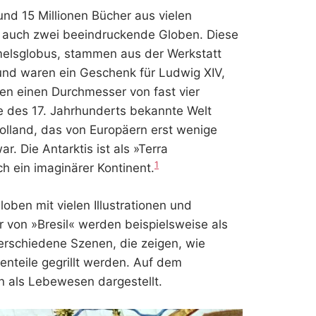
und 15 Millionen Bücher aus vielen
 auch zwei beeindruckende Globen. Diese
melsglobus, stammen aus der Werkstatt
und waren ein Geschenk für Ludwig XIV,
n einen Durchmesser von fast vier
e des 17. Jahrhunderts bekannte Welt
Holland, das von Europäern erst wenige
. Die Antarktis ist als »Terra
1
h ein imaginärer Kontinent.
oben mit vielen Illustrationen und
r von »Bresil« werden beispielsweise als
erschiedene Szenen, die zeigen, wie
enteile gegrillt werden. Auf dem
n als Lebewesen dargestellt.