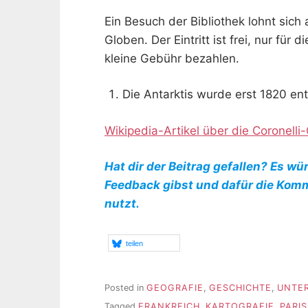
Ein Besuch der Bibliothek lohnt sich
Globen. Der Eintritt ist frei, nur fü
kleine Gebühr bezahlen.
Die Antarktis wurde erst 1820 en
Wikipedia-Artikel über die Coronelli
Hat dir der Beitrag gefallen? Es wü
Feedback gibst und dafür die Kom
nutzt.
teilen
Posted in
GEOGRAFIE
,
GESCHICHTE
,
UNTE
Tagged
FRANKREICH
,
KARTOGRAFIE
,
PARIS