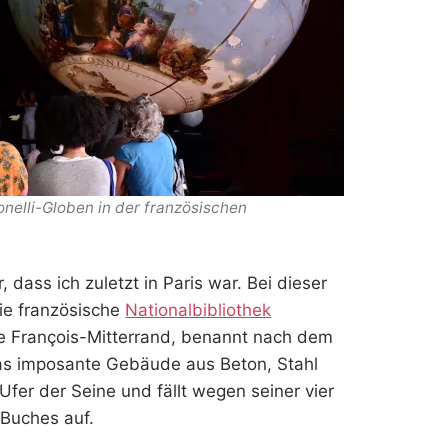
nelli-Globen in der französischen
, dass ich zuletzt in Paris war. Bei dieser
ie französische
Nationalbibliothek
ue François-Mitterrand, benannt nach dem
as imposante Gebäude aus Beton, Stahl
 Ufer der Seine und fällt wegen seiner vier
 Buches auf.