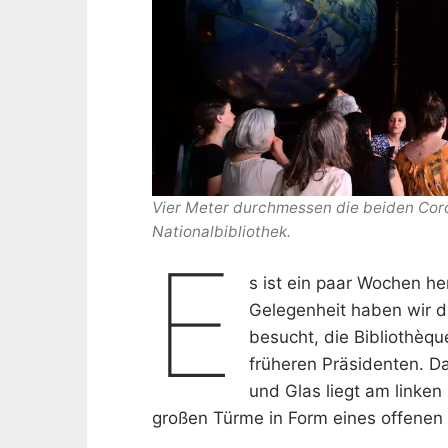
Vier Meter durchmessen die beiden Coro
Nationalbibliothek.
E
s ist ein paar Wochen her
Gelegenheit haben wir d
besucht, die Bibliothèq
früheren Präsidenten. D
und Glas liegt am linken
großen Türme in Form eines offenen