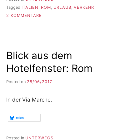
Tagged
ITALIEN
,
ROM
,
URLAUB
,
VERKEHR
ZU
2 KOMMENTARE
BUSFAHREN
IN
ROM
Blick aus dem
Hotelfenster: Rom
Posted on
28/06/2017
b
y
F
In der Via Marche.
I
K
S
teilen
L
E
E
Posted in
UNTERWEGS
R