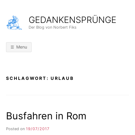
Skip
to
GEDANKENSPRÜNGE
content
Der Blog von Norbert Fiks
Menu
SCHLAGWORT:
URLAUB
Busfahren in Rom
Posted on
19/07/2017
b
y