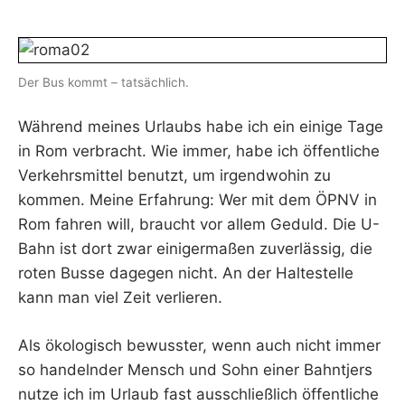
F
I
K
S
Der Bus kommt – tatsächlich.
L
E
Während meines Urlaubs habe ich ein einige Tage
E
R
in Rom verbracht. Wie immer, habe ich öffentliche
Verkehrsmittel benutzt, um irgendwohin zu
kommen. Meine Erfahrung: Wer mit dem ÖPNV in
Rom fahren will, braucht vor allem Geduld. Die U-
Bahn ist dort zwar einigermaßen zuverlässig, die
roten Busse dagegen nicht. An der Haltestelle
kann man viel Zeit verlieren.
Als ökologisch bewusster, wenn auch nicht immer
so handelnder Mensch und Sohn einer Bahntjers
nutze ich im Urlaub fast ausschließlich öffentliche