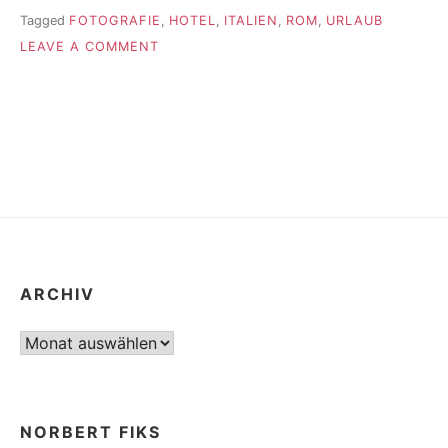
Tagged
FOTOGRAFIE
,
HOTEL
,
ITALIEN
,
ROM
,
URLAUB
ON
LEAVE A COMMENT
BLICK
AUS
DEM
HOTELFENSTER:
ROM
ARCHIV
Archiv
NORBERT FIKS