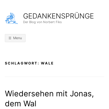
Skip
to
GEDANKENSPRÜNGE
content
Der Blog von Norbert Fiks
Menu
SCHLAGWORT:
WALE
Wiedersehen mit Jonas,
dem Wal