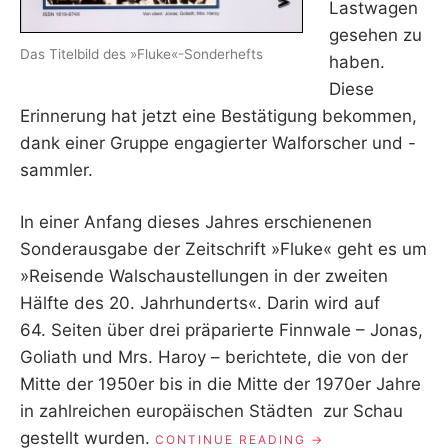
Lastwagen
gesehen zu
Das Titelbild des »Fluke«-Sonderhefts
haben.
Diese
Erinnerung hat jetzt eine Bestätigung bekommen,
dank einer Gruppe engagierter Walforscher und -
sammler.
In einer Anfang dieses Jahres erschienenen
Sonderausgabe der Zeitschrift »Fluke« geht es um
»Reisende Walschaustellungen in der zweiten
Hälfte des 20. Jahrhunderts«. Darin wird auf
64. Seiten über drei präparierte Finnwale – Jonas,
Goliath und Mrs. Haroy – berichtete, die von der
Mitte der 1950er bis in die Mitte der 1970er Jahre
in zahlreichen europäischen Städten zur Schau
gestellt wurden.
„WIEDERSEHEN
CONTINUE READING