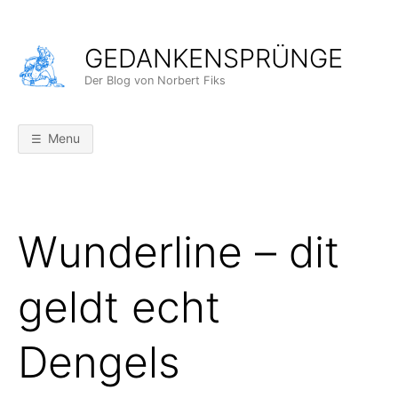
Skip
to
GEDANKENSPRÜNGE
content
Der Blog von Norbert Fiks
Menu
Wunderline – dit
geldt echt
Dengels