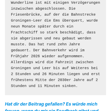
Wunderline ist mit einigen Verzögerungen 
inzwischen abgeschlossen. Die 
Friesenbrücke, auf der die Bahnstrecke 
Groningen-Leer die Ems überquert, wurde 
neun Monate später durch ein 
Frachtschiff so stark beschädigt, dass 
sie abgerissen und neu gebaut werden 
musste. Das hat rund zehn Jahre 
gedauert. Der Bahnverkehr wird im 
Frühjahr 2026 wieder aufgenommen. 
Allerdings wird die Fahrzeit zwischen 
Groningen und Leer bis auf Weiteres bei 
2 Stunden und 26 Minuten liegen und erst 
frühestens Mitte der 2030er Jahre auf 2 
Stunden und 11 Minuten sinken.
Hat dir der Beitrag gefallen? Es würde mich
freuen, wenn du mir ein Feedback gibst und