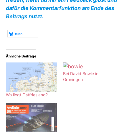
dafür die Kommentarfunktion am Ende des
Beitrags nutzt.
teilen
Ähnliche Beiträge
Bei David Bowie in
Groningen
Wo liegt Ostfriesland?