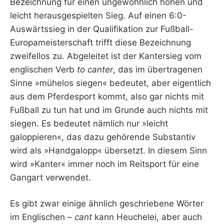
Bezeichnung für einen ungewöhnlich hohen und
leicht herausgespielten Sieg. Auf einen 6:0-
Auswärtssieg in der Qualifikation zur Fußball-
Europameisterschaft trifft diese Bezeichnung
zweifellos zu. Abgeleitet ist der Kantersieg vom
englischen Verb
to canter
, das im übertragenen
Sinne »mühelos siegen« bedeutet, aber eigentlich
aus dem Pferdesport kommt, also gar nichts mit
Fußball zu tun hat und im Grunde auch nichts mit
siegen. Es bedeutet nämlich nur »leicht
galoppieren«, das dazu gehörende Substantiv
wird als »Handgalopp« übersetzt. In diesem Sinn
wird »Kanter« immer noch im Reitsport für eine
Gangart verwendet.
Es gibt zwar einige ähnlich geschriebene Wörter
im Englischen –
cant
kann Heuchelei, aber auch