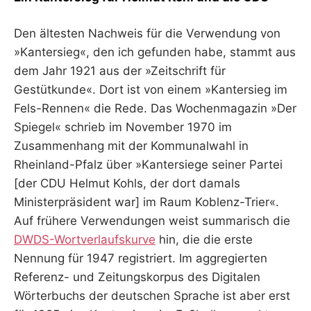
Den ältesten Nachweis für die Verwendung von
»Kantersieg«, den ich gefunden habe, stammt aus
dem Jahr 1921 aus der »Zeitschrift für
Gestütkunde«. Dort ist von einem »Kantersieg im
Fels-Rennen« die Rede. Das Wochenmagazin »Der
Spiegel« schrieb im November 1970 im
Zusammenhang mit der Kommunalwahl in
Rheinland-Pfalz über »Kantersiege seiner Partei
[der CDU Helmut Kohls, der dort damals
Ministerpräsident war] im Raum Koblenz-Trier«.
Auf frühere Verwendungen weist summarisch die
DWDS-Wortverlaufskurve
hin, die die erste
Nennung für 1947 registriert. Im aggregierten
Referenz- und Zeitungskorpus des Digitalen
Wörterbuchs der deutschen Sprache ist aber erst