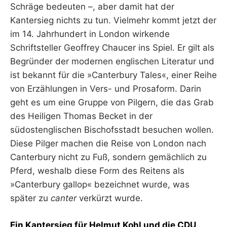
Schräge bedeuten –, aber damit hat der
Kantersieg nichts zu tun. Vielmehr kommt jetzt der
im 14. Jahrhundert in London wirkende
Schriftsteller Geoffrey Chaucer ins Spiel. Er gilt als
Begründer der modernen englischen Literatur und
ist bekannt für die »Canterbury Tales«, einer Reihe
von Erzählungen in Vers- und Prosaform. Darin
geht es um eine Gruppe von Pilgern, die das Grab
des Heiligen Thomas Becket in der
südostenglischen Bischofsstadt besuchen wollen.
Diese Pilger machen die Reise von London nach
Canterbury nicht zu Fuß, sondern gemächlich zu
Pferd, weshalb diese Form des Reitens als
»Canterbury gallop« bezeichnet wurde, was
später zu
canter
verkürzt wurde.
Ein Kantersieg für Helmut Kohl und die CDU