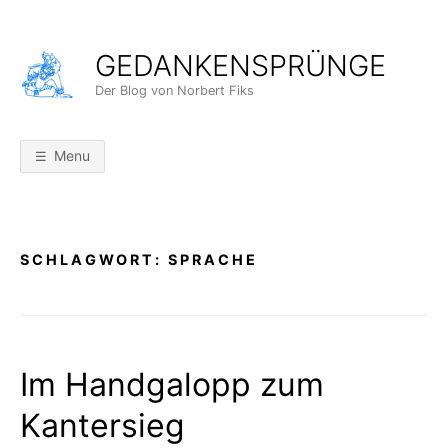
Skip
to
GEDANKENSPRÜNGE
content
Der Blog von Norbert Fiks
Menu
SCHLAGWORT:
SPRACHE
Im Handgalopp zum
Kantersieg