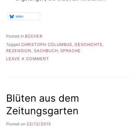
teilen
Posted in
BÜCHER
Tagged
CHRISTOPH COLUMBUS
,
GESCHICHTE
,
REZENSION
,
SACHBUCH
,
SPRACHE
ON
LEAVE A COMMENT
ZEHN
LIEBLINGSSACHBÜCHER
Blüten aus dem
Zeitungsgarten
Posted on
22/12/2015
b
y
F