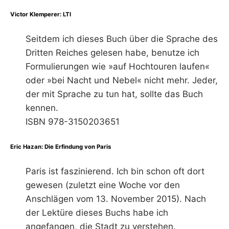
Victor Klemperer: LTI
Seitdem ich dieses Buch über die Sprache des
Dritten Reiches gelesen habe, benutze ich
Formulierungen wie »auf Hochtouren laufen«
oder »bei Nacht und Nebel« nicht mehr. Jeder,
der mit Sprache zu tun hat, sollte das Buch
kennen.
ISBN 978-3150203651
Eric Hazan: Die Erfindung von Paris
Paris ist faszinierend. Ich bin schon oft dort
gewesen (zuletzt eine Woche vor den
Anschlägen vom 13. November 2015). Nach
der Lektüre dieses Buchs habe ich
angefangen, die Stadt zu verstehen.