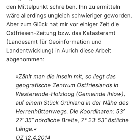
den Mittelpunkt schreiben. Ihn zu ermitteln
wäre allerdings ungleich schwieriger geworden.
Aber zum Glück hat mir vor einiger Zeit die
Ostfriesen-Zeitung bzw. das Katasteramt
(Landesamt für Geoinformation und
Landentwicklung) in Aurich diese Arbeit
abgenommen:
»Zählt man die Inseln mit, so liegt das
geografische Zentrum Ostfrieslands in
Westerende-Holzloog (Gemeinde Ihlow),
auf einem Stück Grünland in der Nähe des
Herrenhüttenwegs. Die Koordinaten: 53°
27’ 35’’ nördliche Breite, 7° 23’ 53’’ östliche
Länge.«
OZ 12.4.2014