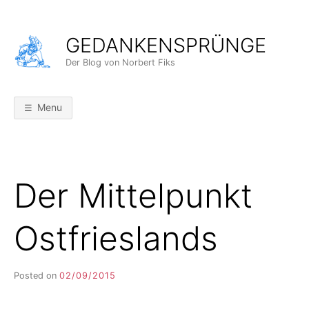
Skip
to
GEDANKENSPRÜNGE
content
Der Blog von Norbert Fiks
Menu
Der Mittelpunkt
Ostfrieslands
Posted on
02/09/2015
b
y
F