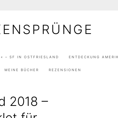
KENSPRÜNGE
« – SF IN OSTFRIESLAND
ENTDECKUNG AMERI
MEINE BÜCHER
REZENSIONEN
d 2018 –
let für