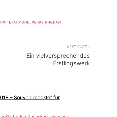
,
HINTERM MOND
,
PERRY RHODAN
NEXT POST
Ein vielversprechendes
Erstlingswerk
18 – Souvenirbooklet für
 – Blätterflug Gedankenschnuppen