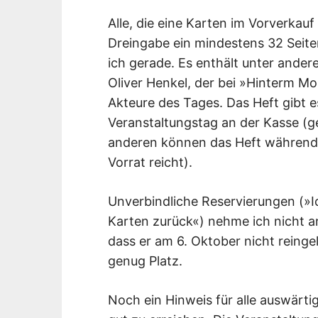
Alle, die eine Karten im Vorverka
Dreingabe ein mindestens 32 Seite
ich gerade. Es enthält unter ander
Oliver Henkel, der bei »Hinterm Mo
Akteure des Tages. Das Heft gibt es
Veranstaltungstag an der Kasse (geg
anderen können das Heft während 
Vorrat reicht).
Unverbindliche Reservierungen (»Ic
Karten zurück«) nehme ich nicht a
dass er am 6. Oktober nicht reingel
genug Platz.
Noch ein Hinweis für alle auswärti