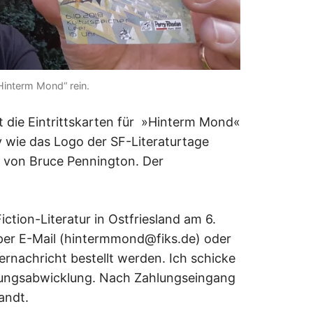
Hinterm Mond“ rein.
at die Eintrittskarten für »Hinterm Mond«
iv wie das Logo der SF-Literaturtage
 von Bruce Pennington. Der
ction-Literatur in Ostfriesland am 6.
per E-Mail (hintermmond@fiks.de) oder
rnachricht bestellt werden. Ich schicke
hlungsabwicklung. Nach Zahlungseingang
andt.