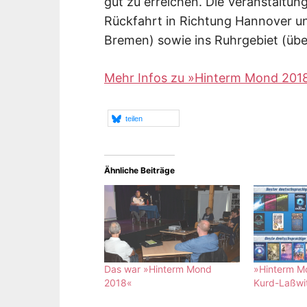
gut zu erreichen. Die Veranstaltung
Rückfahrt in Richtung Hannover 
Bremen) sowie ins Ruhrgebiet (übe
Mehr Infos zu »Hinterm Mond 201
teilen
Ähnliche Beiträge
Das war »Hinterm Mond
»Hinterm M
2018«
Kurd-Laßwit