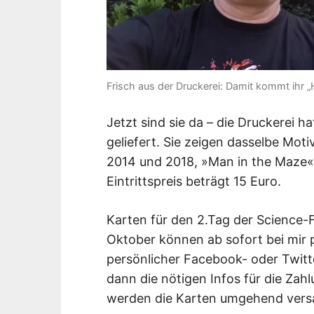
Frisch aus der Druckerei: Damit kommt ihr „
Jetzt sind sie da – die Druckerei h
geliefert. Sie zeigen dasselbe Mot
2014 und 2018, »Man in the Maze«
Eintrittspreis beträgt 15 Euro.
Karten für den 2.Tag der Science-Fi
Oktober können ab sofort bei mir 
persönlicher Facebook- oder Twitte
dann die nötigen Infos für die Za
werden die Karten umgehend vers