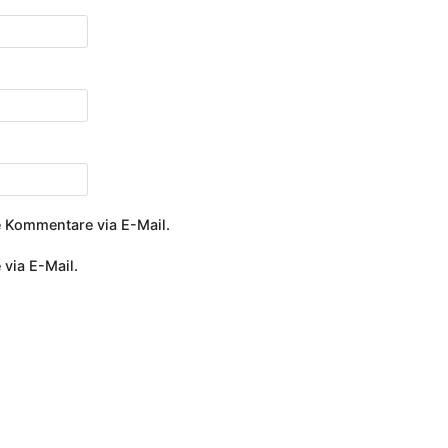
 Kommentare via E-Mail.
 via E-Mail.