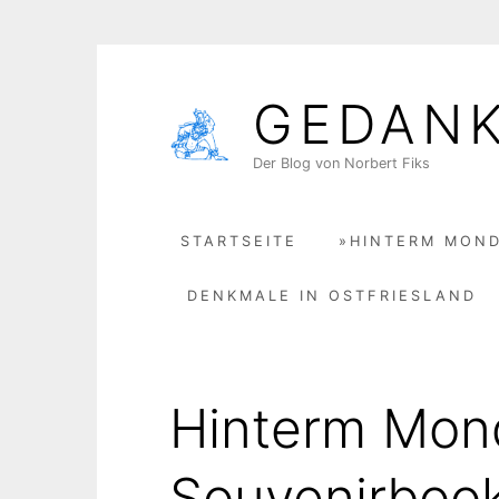
Skip
to
GEDAN
content
Der Blog von Norbert Fiks
STARTSEITE
»HINTERM MOND
DENKMALE IN OSTFRIESLAND
Hinterm Mon
Souvenirbook