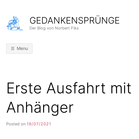
Skip
to
GEDANKENSPRÜNGE
content
Der Blog von Norbert Fiks
Menu
Erste Ausfahrt mit
Anhänger
Posted on
19/07/2021
b
y
F