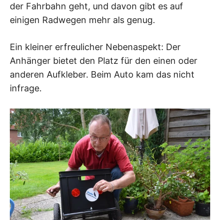
der Fahrbahn geht, und davon gibt es auf
einigen Radwegen mehr als genug.
Ein kleiner erfreulicher Nebenaspekt: Der
Anhänger bietet den Platz für den einen oder
anderen Aufkleber. Beim Auto kam das nicht
infrage.