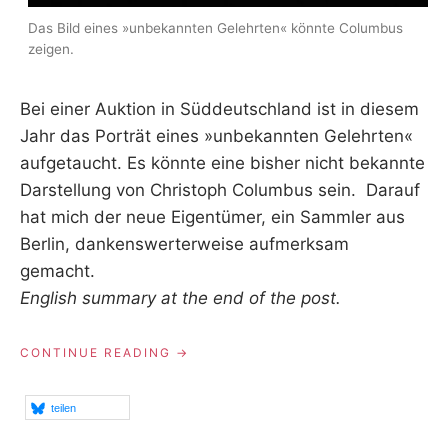
Das Bild eines »unbekannten Gelehrten« könnte Columbus
zeigen.
Bei einer Auktion in Süddeutschland ist in diesem
Jahr das Porträt eines »unbekannten Gelehrten«
aufgetaucht. Es könnte eine bisher nicht bekannte
Darstellung von Christoph Columbus sein. Darauf
hat mich der neue Eigentümer, ein Sammler aus
Berlin, dankenswerterweise aufmerksam
gemacht.
English summary at the end of the post.
„EIN
CONTINUE READING
UNBEKANNTES
COLUMBUS-
PORTRÄT?“
teilen