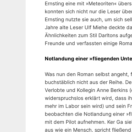
Ernsting eine mit »Meteoriten« übers
konnten sich nicht nur die Leser ü
Ernsting nutzte sie auch, um sich se
Jahre alte Leser Ulf Miehe deckte d
Ähnlichkeiten zum Stil Darltons auf
Freunde und verfassten einige Rom
Notlandung einer »fliegenden Unt
Was nun den Roman selbst angeht, fäl
buchstäblich nicht aus der Reihe. D
Verlobte und Kollegin Anne Berkins (
widerspruchslos erklärt wird, dass i
mehr im Labor sein wird) und sein 
beobachten die Notlandung einer »f
mit dem Pilot aufnehmen. Ker Ga sie
aus wie ein Mensch, spricht fließe