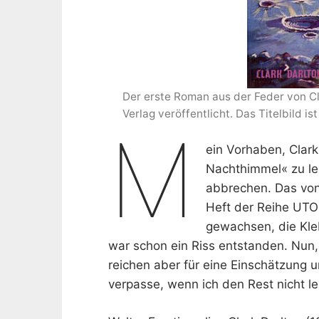
Der erste Roman aus der Feder von Cl
Verlag veröffentlicht. Das Titelbild i
M
ein Vorhaben, Clar
Nachthimmel« zu le
abbrechen. Das von
Heft der Reihe UTO
gewachsen, die Kle
war schon ein Riss entstanden. Nun,
reichen aber für eine Einschätzung u
verpasse, wenn ich den Rest nicht le