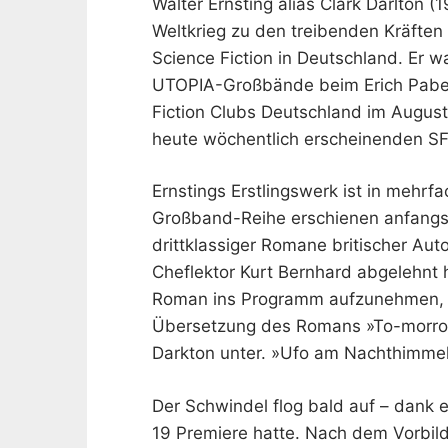
Walter Ernsting alias Clark Darlton
Weltkrieg zu den treibenden Kräften 
Science Fiction in Deutschland. Er 
UTOPIA-Großbände beim Erich Pabel 
Fiction Clubs Deutschland im August 
heute wöchentlich erscheinenden 
Ernstings Erstlingswerk ist in mehrf
Großband-Reihe erschienen anfangs
drittklassiger Romane britischer Auto
Cheflektor Kurt Bernhard abgelehnt h
Roman ins Programm aufzunehmen, ju
Übersetzung des Romans »To-morrow
Darkton unter. »Ufo am Nachthimmel«
Der Schwindel flog bald auf – dank e
19 Premiere hatte. Nach dem Vorbil