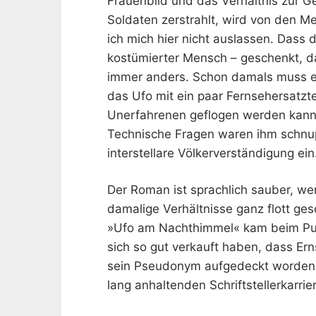
Frauenbild und das Verhältnis zur Ge
Soldaten zerstrahlt, wird von den 
ich mich hier nicht auslassen. Dass
kostümierter Mensch – geschenkt, da
immer anders. Schon damals muss e
das Ufo mit ein paar Fernsehersatzte
Unerfahrenen geflogen werden kann. 
Technische Fragen waren ihm schnupp
interstellare Völkerverständigung ein
Der Roman ist sprachlich sauber, wen
damalige Verhältnisse ganz flott ges
»Ufo am Nachthimmel« kam beim Pu
sich so gut verkauft haben, dass Er
sein Pseudonym aufgedeckt worden 
lang anhaltenden Schriftstellerkarrie