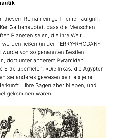
nautik
 in diesem Roman einige Themen aufgriff,
. Ker Ga behauptet, dass die Menschen
n Planeten seien, die ihre Welt
el werden ließen (in der PERRY-RHODAN-
nd wurde von so genannten Bestien
en, dort unter anderem Pyramiden
e Erde überfielen: »Die Inkas, die Ägypter,
len sie anderes gewesen sein als jene
Herkunft… Ihre Sagen aber blieben, und
mmel gekommen waren.