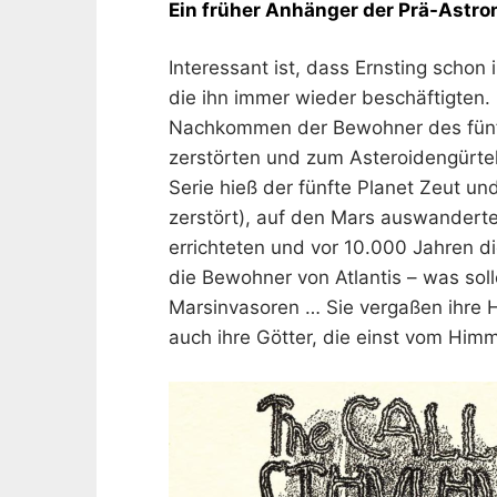
Ein früher Anhänger der Prä-Astro
Interessant ist, dass Ernsting schon
die ihn immer wieder beschäftigten
Nachkommen der Bewohner des fünfte
zerstörten und zum Asteroidengürt
Serie hieß der fünfte Planet Zeut u
zerstört), auf den Mars auswandert
errichteten und vor 10.000 Jahren di
die Bewohner von Atlantis – was sol
Marsinvasoren … Sie vergaßen ihre 
auch ihre Götter, die einst vom Hi