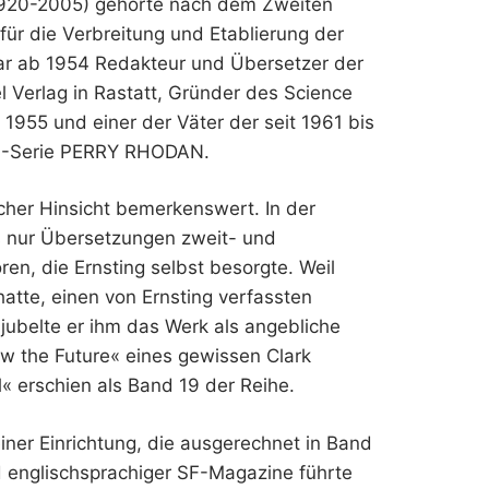
 (1920-2005) gehörte nach dem Zweiten
für die Verbreitung und Etablierung der
war ab 1954 Redakteur und Übersetzer der
Verlag in Rastatt, Gründer des Science
1955 und einer der Väter der seit 1961 bis
SF-Serie PERRY RHODAN.
acher Hinsicht bemerkenswert. In der
 nur Übersetzungen zweit- und
ren, die Ernsting selbst besorgte. Weil
atte, einen von Ernsting verfassten
belte er ihm das Werk als angebliche
 the Future« eines gewissen Clark
 erschien als Band 19 der Reihe.
iner Einrichtung, die ausgerechnet in Band
d englischsprachiger SF-Magazine führte