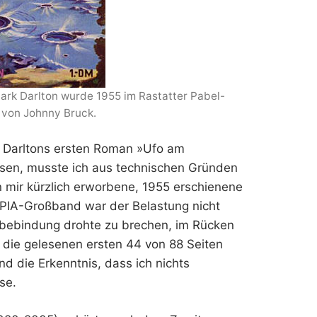
ark Darlton wurde 1955 im Rastatter Pabel-
st von Johnny Bruck.
k Darltons ersten Roman »Ufo am
sen, musste ich aus technischen Gründen
 mir kürzlich erworbene, 1955 erschienene
PIA-Großband war der Belastung nicht
bebindung drohte zu brechen, im Rücken
 die gelesenen ersten 44 von 88 Seiten
nd die Erkenntnis, dass ich nichts
se.