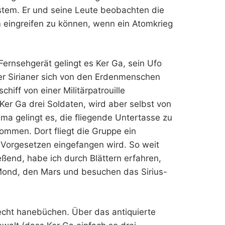
ystem. Er und seine Leute beobachten die
eingreifen zu können, wenn ein Atomkrieg
 Fernsehgerät gelingt es Ker Ga, sein Ufo
er Sirianer sich von den Erdenmenschen
iff von einer Militärpatrouille
Ker Ga drei Soldaten, wird aber selbst von
ema gelingt es, die fliegende Untertasse zu
ommen. Dort fliegt die Gruppe ein
 Vorgesetzen eingefangen wird. So weit
eßend, habe ich durch Blättern erfahren,
Mond, den Mars und besuchen das Sirius-
recht hanebüchen. Über das antiquierte