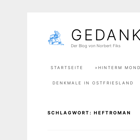
Skip
to
GEDAN
content
Der Blog von Norbert Fiks
STARTSEITE
»HINTERM MOND
DENKMALE IN OSTFRIESLAND
SCHLAGWORT:
HEFTROMAN