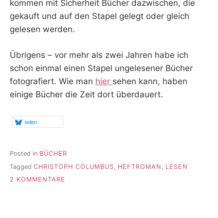
kommen mit Sicherheit Bücher dazwischen, die
gekauft und auf den Stapel gelegt oder gleich
gelesen werden.
Übrigens – vor mehr als zwei Jahren habe ich
schon einmal einen Stapel ungelesener Bücher
fotografiert. Wie man
hier
sehen kann, haben
einige Bücher die Zeit dort überdauert.
teilen
Posted in
BÜCHER
Tagged
CHRISTOPH COLUMBUS
,
HEFTROMAN
,
LESEN
ZU
2 KOMMENTARE
LESEN,
LESEN,
LESEN
–