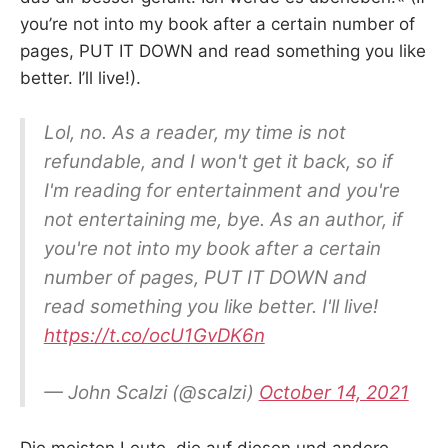
you’re not into my book after a certain number of
pages, PUT IT DOWN and read something you like
better. I’ll live!).
Lol, no. As a reader, my time is not
refundable, and I won't get it back, so if
I'm reading for entertainment and you're
not entertaining me, bye. As an author, if
you're not into my book after a certain
number of pages, PUT IT DOWN and
read something you like better. I'll live!
https://t.co/ocU1GvDK6n
— John Scalzi (@scalzi)
October 14, 2021
Die meisten Leute, die auf diesen und andere