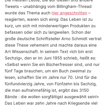
Tweets – unabhängig vom Billingham-Thread
wurde das Thema auch
hier angeschnitten
–
reagierten, waren sich einig: Das Leben ist zu
kurz, um sich mit minderwertigen Produkten zu
befassen oder sich zu langweilen. Schon der
große deutsche Schriftsteller Arno Schmidt vertrat
diese These vehement und machte daraus eine
Art Wissenschaft. In seinem Text »Ich bin erst
Sechzig«, den er im Juni 1955 schrieb, heißt es:
»Selbst wenn Sie ein Bücherfresser sind, und nur
fünf Tage brauchen, um ein Buch zweimal zu
lesen, schaffen Sie im Jahre nur 70. Und für die
fünfundvierzig Jahre, von Fünfzehn bis Sechzig,
die man aufnahmefähig ist, ergibt das 3150
Bände : die wollen sorgfältigst ausgewählt sein!«
Das Leben war zehn Jahre nach Kriegsende viel