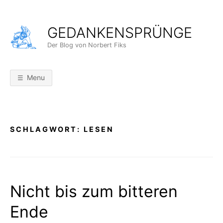
Skip
to
GEDANKENSPRÜNGE
content
Der Blog von Norbert Fiks
Menu
SCHLAGWORT:
LESEN
Nicht bis zum bitteren
Ende