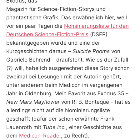
Exodus, das
Magazin für Science-Fiction-Storys und
phantastische Grafik. Das erwähne ich hier, weil
vor ein paar Tagen die
Nominierungsliste für den
Deutschen Science-Fiction-Preis
(DSFP)
bekanntgegeben wurde und eine der
Kurzgeschichten daraus –
Suicide Rooms
von
Gabriele Behrend – draufsteht. Wie es der Zufall
(?) will, habe ich ausgerechnet diese Story schon
zweimal bei Lesungen mit der Autorin gehört,
unter anderem beim Medicon im vergangenen
Jahr in Oldenburg. Mein Favorit aus Exodus 35 –
New Mars Mayflower
von R. B. Bonteque – hat es
allerdings nicht auf die Nominierungsliste
geschafft (dafür der schon erwähnte Frank
Lauenroth mit
Tube Inc.
, einer Geschichte aus
dem
Medicon-Reader
, zu Recht).