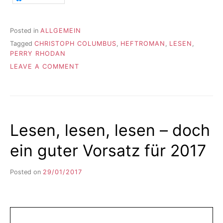
Posted in
ALLGEMEIN
Tagged
CHRISTOPH COLUMBUS
,
HEFTROMAN
,
LESEN
,
PERRY RHODAN
ON
LEAVE A COMMENT
DER
STAPEL
IST
KLEINER
GEWORDEN
Lesen, lesen, lesen – doch
ein guter Vorsatz für 2017
Posted on
29/01/2017
b
y
F
I
K
S