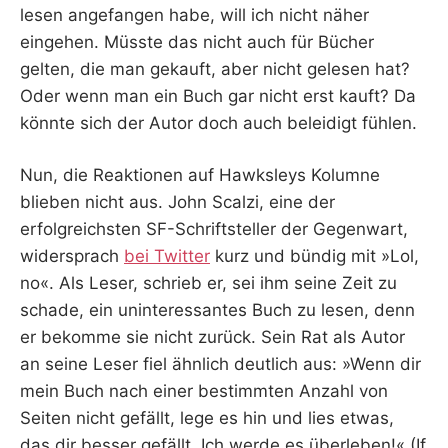
lesen angefangen habe, will ich nicht näher
eingehen. Müsste das nicht auch für Bücher
gelten, die man gekauft, aber nicht gelesen hat?
Oder wenn man ein Buch gar nicht erst kauft? Da
könnte sich der Autor doch auch beleidigt fühlen.
Nun, die Reaktionen auf Hawksleys Kolumne
blieben nicht aus. John Scalzi, eine der
erfolgreichsten SF-Schriftsteller der Gegenwart,
widersprach
bei Twitter
kurz und bündig mit »Lol,
no«. Als Leser, schrieb er, sei ihm seine Zeit zu
schade, ein uninteressantes Buch zu lesen, denn
er bekomme sie nicht zurück. Sein Rat als Autor
an seine Leser fiel ähnlich deutlich aus: »Wenn dir
mein Buch nach einer bestimmten Anzahl von
Seiten nicht gefällt, lege es hin und lies etwas,
das dir besser gefällt. Ich werde es überleben!« (If