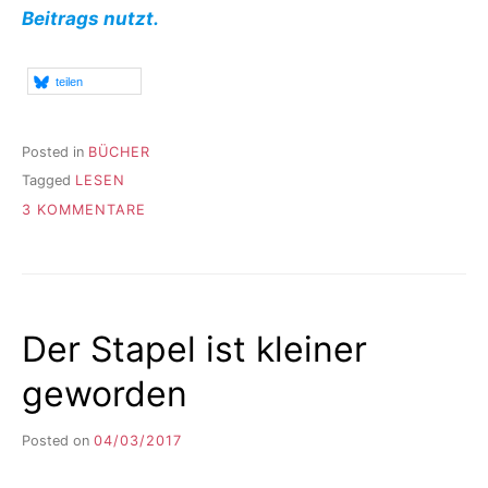
Beitrags nutzt.
teilen
Posted in
BÜCHER
Tagged
LESEN
ZU
3 KOMMENTARE
NICHT
BIS
ZUM
BITTEREN
ENDE
Der Stapel ist kleiner
geworden
Posted on
04/03/2017
b
y
F