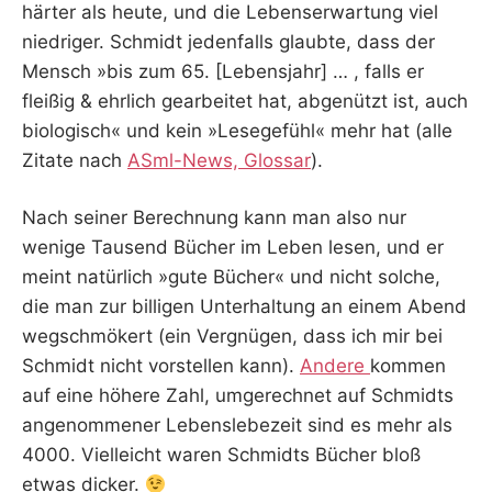
härter als heute, und die Lebenserwartung viel
niedriger. Schmidt jedenfalls glaubte, dass der
Mensch »bis zum 65. [Lebensjahr] … , falls er
fleißig & ehrlich gearbeitet hat, abgenützt ist, auch
biologisch« und kein »Lesegefühl« mehr hat (alle
Zitate nach
ASml-News, Glossar
).
Nach seiner Berechnung kann man also nur
wenige Tausend Bücher im Leben lesen, und er
meint natürlich »gute Bücher« und nicht solche,
die man zur billigen Unterhaltung an einem Abend
wegschmökert (ein Vergnügen, dass ich mir bei
Schmidt nicht vorstellen kann).
Andere
kommen
auf eine höhere Zahl, umgerechnet auf Schmidts
angenommener Lebenslebezeit sind es mehr als
4000. Vielleicht waren Schmidts Bücher bloß
etwas dicker.