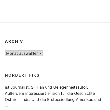
DOCH
EIN
GUTER
VORSATZ
FÜR
2017
ARCHIV
Archiv
NORBERT FIKS
ist Journalist, SF-Fan und Gelegenheitsautor.
Außerdem interessiert er sich für die Geschichte
Ostfrieslands. Und die Erstbesiedlung Amerikas und
...