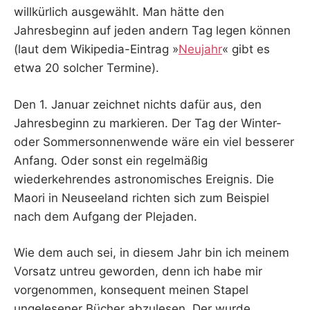
willkürlich ausgewählt. Man hätte den
Jahresbeginn auf jeden andern Tag legen können
(laut dem Wikipedia-Eintrag »
Neujahr
« gibt es
etwa 20 solcher Termine).
Den 1. Januar zeichnet nichts dafür aus, den
Jahresbeginn zu markieren. Der Tag der Winter-
oder Sommersonnenwende wäre ein viel besserer
Anfang. Oder sonst ein regelmäßig
wiederkehrendes astronomisches Ereignis. Die
Maori in Neuseeland richten sich zum Beispiel
nach dem Aufgang der Plejaden.
Wie dem auch sei, in diesem Jahr bin ich meinem
Vorsatz untreu geworden, denn ich habe mir
vorgenommen, konsequent meinen Stapel
ungelesener Bücher abzulesen. Der wurde