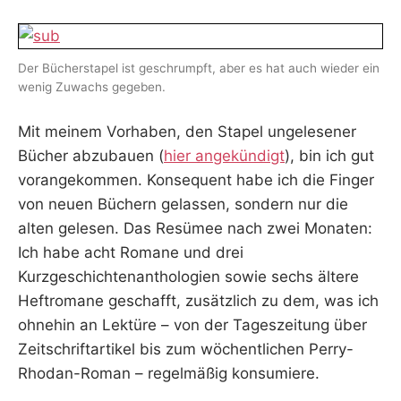
I
K
S
Der Bücherstapel ist geschrumpft, aber es hat auch wieder ein
L
E
wenig Zuwachs gegeben.
E
R
Mit meinem Vorhaben, den Stapel ungelesener
Bücher abzubauen (
hier angekündigt
), bin ich gut
vorangekommen. Konsequent habe ich die Finger
von neuen Büchern gelassen, sondern nur die
alten gelesen. Das Resümee nach zwei Monaten:
Ich habe acht Romane und drei
Kurzgeschichtenanthologien sowie sechs ältere
Heftromane geschafft, zusätzlich zu dem, was ich
ohnehin an Lektüre – von der Tageszeitung über
Zeitschriftartikel bis zum wöchentlichen Perry-
Rhodan-Roman – regelmäßig konsumiere.