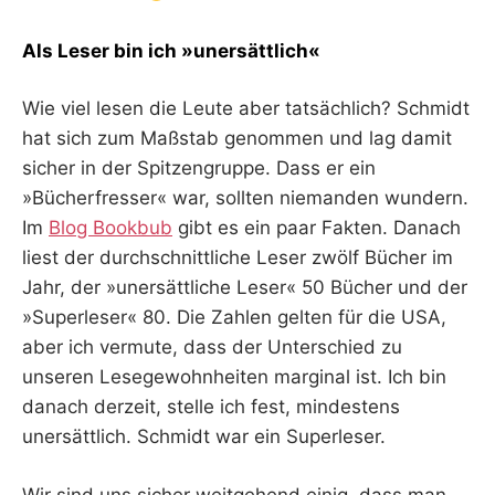
Als Leser bin ich »unersättlich«
Wie viel lesen die Leute aber tatsächlich? Schmidt
hat sich zum Maßstab genommen und lag damit
sicher in der Spitzengruppe. Dass er ein
»Bücherfresser« war, sollten niemanden wundern.
Im
Blog Bookbub
gibt es ein paar Fakten. Danach
liest der durchschnittliche Leser zwölf Bücher im
Jahr, der »unersättliche Leser« 50 Bücher und der
»Superleser« 80. Die Zahlen gelten für die USA,
aber ich vermute, dass der Unterschied zu
unseren Lesegewohnheiten marginal ist. Ich bin
danach derzeit, stelle ich fest, mindestens
unersättlich. Schmidt war ein Superleser.
Wir sind uns sicher weitgehend einig, dass man