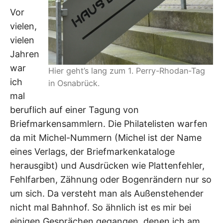
Vor
vielen,
vielen
Jahren
war
Hier geht’s lang zum 1. Perry-Rhodan-Tag
ich
in Osnabrück.
mal
beruflich auf einer Tagung von
Briefmarkensammlern. Die Philatelisten warfen
da mit Michel-Nummern (Michel ist der Name
eines Verlags, der Briefmarkenkataloge
herausgibt) und Ausdrücken wie Plattenfehler,
Fehlfarben, Zähnung oder Bogenrändern nur so
um sich. Da versteht man als Außenstehender
nicht mal Bahnhof. So ähnlich ist es mir bei
einigen Gesprächen gegangen, denen ich am