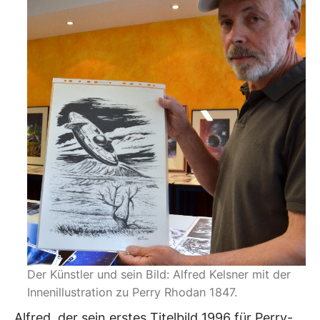
Der Künstler und sein Bild: Alfred Kelsner mit der
Innenillustration zu Perry Rhodan 1847.
Alfred, der sein erstes Titelbild 1996 für Perry-