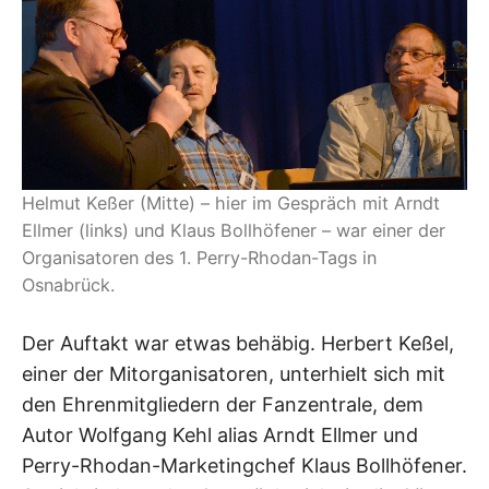
Helmut Keßer (Mitte) – hier im Gespräch mit Arndt
Ellmer (links) und Klaus Bollhöfener – war einer der
Organisatoren des 1. Perry-Rhodan-Tags in
Osnabrück.
Der Auftakt war etwas behäbig. Herbert Keßel,
einer der Mitorganisatoren, unterhielt sich mit
den Ehrenmitgliedern der Fanzentrale, dem
Autor Wolfgang Kehl alias Arndt Ellmer und
Perry-Rhodan-Marketingchef Klaus Bollhöfener.