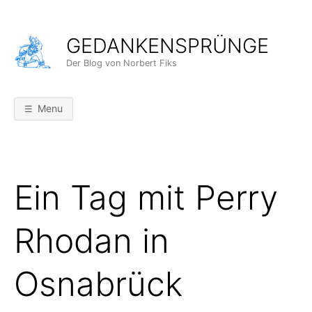
Skip
to
GEDANKENSPRÜNGE
content
Der Blog von Norbert Fiks
Menu
Ein Tag mit Perry
Rhodan in
Osnabrück