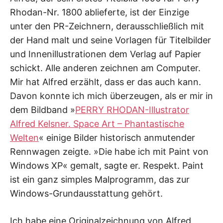
Rhodan-Nr. 1800 ablieferte, ist der Einzige
unter den PR-Zeichnern, derausschließlich mit
der Hand malt und seine Vorlagen für Titelbilder
und Innenillustrationen dem Verlag auf Papier
schickt. Alle anderen zeichnen am Computer.
Mir hat Alfred erzählt, dass er das auch kann.
Davon konnte ich mich überzeugen, als er mir in
dem Bildband »
PERRY RHODAN-Illustrator
Alfred Kelsner. Space Art – Phantastische
Welten
« einige Bilder historisch anmutender
Rennwagen zeigte. »Die habe ich mit Paint von
Windows XP« gemalt, sagte er. Respekt. Paint
ist ein ganz simples Malprogramm, das zur
Windows-Grundausstattung gehört.
Ich habe eine Originalzeichnung von Alfred