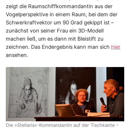
zeigt die Raumschiffkommandantin aus der
Vogelperspektive in einem Raum, bei dem der
Schwerkraftvektor um 90 Grad gekippt ist –
zunächst von seiner Frau ein 3D-Modell
machen ließ, um es dann mit Bleistift zu
zeichnen. Das Endergebnis kann man sich
hier
ansehen.
Die »Stellaris«-Kommandantin auf der Tischkante –