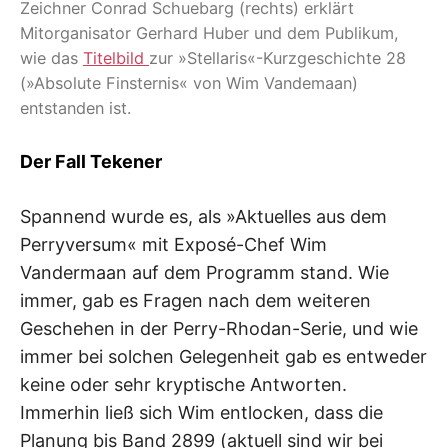
Zeichner Conrad Schuebarg (rechts) erklärt
Mitorganisator Gerhard Huber und dem Publikum,
wie das
Titelbild
zur »Stellaris«-Kurzgeschichte 28
(»Absolute Finsternis« von Wim Vandemaan)
entstanden ist.
Der Fall Tekener
Spannend wurde es, als »Aktuelles aus dem
Perryversum« mit Exposé-Chef Wim
Vandermaan auf dem Programm stand. Wie
immer, gab es Fragen nach dem weiteren
Geschehen in der Perry-Rhodan-Serie, und wie
immer bei solchen Gelegenheit gab es entweder
keine oder sehr kryptische Antworten.
Immerhin ließ sich Wim entlocken, dass die
Planung bis Band 2899 (aktuell sind wir bei