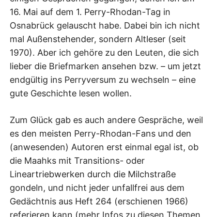
16. Mai auf dem 1. Perry-Rhodan-Tag in
Osnabrück gelauscht habe. Dabei bin ich nicht
mal Außenstehender, sondern Altleser (seit
1970). Aber ich gehöre zu den Leuten, die sich
lieber die Briefmarken ansehen bzw. – um jetzt
endgültig ins Perryversum zu wechseln – eine
gute Geschichte lesen wollen.
Zum Glück gab es auch andere Gespräche, weil
es den meisten Perry-Rhodan-Fans und den
(anwesenden) Autoren erst einmal egal ist, ob
die Maahks mit Transitions- oder
Lineartriebwerken durch die Milchstraße
gondeln, und nicht jeder unfallfrei aus dem
Gedächtnis aus Heft 264 (erschienen 1966)
referieren kann (mehr Infos zu diesen Themen