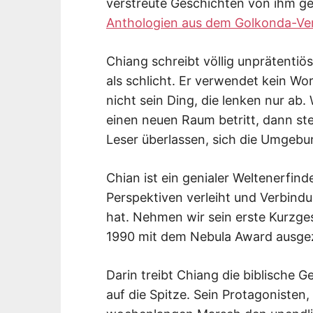
verstreute Geschichten von ihm gel
Anthologien aus dem Golkonda-Ve
Chiang schreibt völlig unprätentiös,
als schlicht. Er verwendet kein Wo
nicht sein Ding, die lenken nur ab
einen neuen Raum betritt, dann ste
Leser überlassen, sich die Umgebu
Chian ist ein genialer Weltenerfin
Perspektiven verleiht und Verbind
hat. Nehmen wir sein erste Kurzge
1990 mit dem Nebula Award ausge
Darin treibt Chiang die biblische 
auf die Spitze. Sein Protagonisten