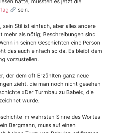
esen hatte, mussten es jetzt die
rlag
sein.
 sein Stil ist einfach, aber alles andere
rt mehr als nötig; Beschreibungen sind
. Wenn in seinen Geschichten eine Person
ht das auch einfach so da. Es bleibt dem
ng vorzustellen.
der, der dem oft Erzählten ganz neue
ungen zieht, die man noch nicht gesehen
schichte »Der Turmbau zu Babel«, die
zeichnet wurde.
Geschichte im wahrsten Sinne des Wortes
, ein Bergmann, muss auf einen