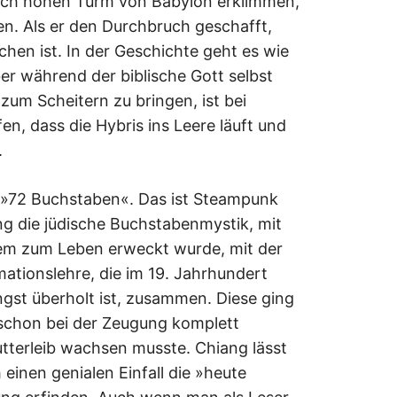
ch hohen Turm von Babylon erklimmen,
. Als er den Durchbruch geschafft,
chen ist. In der Geschichte geht es wie
ber während der biblische Gott selbst
um Scheitern zu bringen, ist bei
en, dass die Hybris ins Leere läuft und
.
ng »72 Buchstaben«. Das ist Steampunk
ng die jüdische Buchstabenmystik, mit
lem zum Leben erweckt wurde, mit der
ationslehre, die im 19. Jahrhundert
ängst überholt ist, zusammen. Diese ging
schon bei der Zeugung komplett
tterleib wachsen musste. Chiang lässt
einen genialen Einfall die »heute