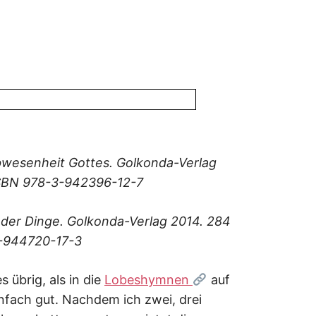
Abwesenheit Gottes. Golkonda-Verlag
 ISBN 978-3-942396-12-7
der Dinge. Golkonda-Verlag 2014. 284
3-944720-17-3
 übrig, als in die
Lobeshymnen
auf
nfach gut. Nachdem ich zwei, drei