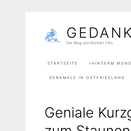
Skip
to
GEDAN
content
Der Blog von Norbert Fiks
STARTSEITE
»HINTERM MOND
DENKMALE IN OSTFRIESLAND
Geniale Kurz
zum Staunen