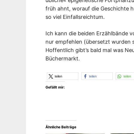
übliche« epigenetische Fortpflanz
früh ahnt, worauf die Geschichte h
so viel Einfallsreichtum.
Ich kann die beiden Erzählbände 
nur empfehlen (übersetzt wurden 
Hoffentlich gibt’s bald mal was N
Büchermarkt.
teilen
teilen
teilen
Gefällt mir:
Ähnliche Beiträge