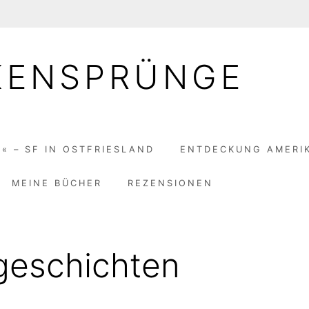
KENSPRÜNGE
« – SF IN OSTFRIESLAND
ENTDECKUNG AMERI
MEINE BÜCHER
REZENSIONEN
geschichten