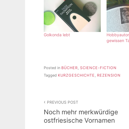
Golkonda lebt
Hobbyautor
gewissen Ta
Posted in
BÜCHER
,
SCIENCE-FICTION
Tagged
KURZGESCHICHTE
,
REZENSION
Beitragsnavigation
PREVIOUS POST
Noch mehr merkwürdige
ostfriesische Vornamen