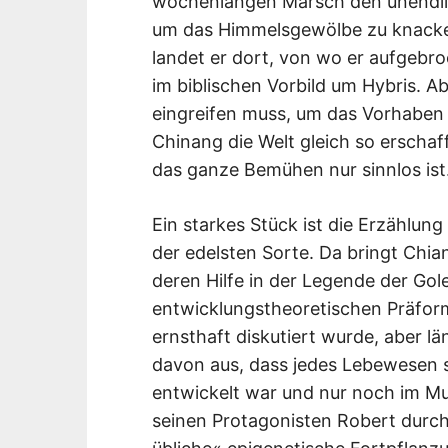
wochenlangen Marsch den unendli
um das Himmelsgewölbe zu knacken
landet er dort, von wo er aufgebro
im biblischen Vorbild um Hybris. A
eingreifen muss, um das Vorhaben z
Chinang die Welt gleich so erschaff
das ganze Bemühen nur sinnlos ist
Ein starkes Stück ist die Erzählu
der edelsten Sorte. Da bringt Chia
deren Hilfe in der Legende der Go
entwicklungstheoretischen Präform
ernsthaft diskutiert wurde, aber l
davon aus, dass jedes Lebewesen 
entwickelt war und nur noch im Mu
seinen Protagonisten Robert durch 