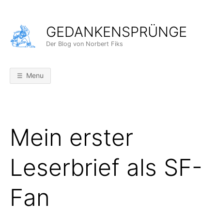
Skip
to
GEDANKENSPRÜNGE
content
Der Blog von Norbert Fiks
Menu
Mein erster
Leserbrief als SF-
Fan