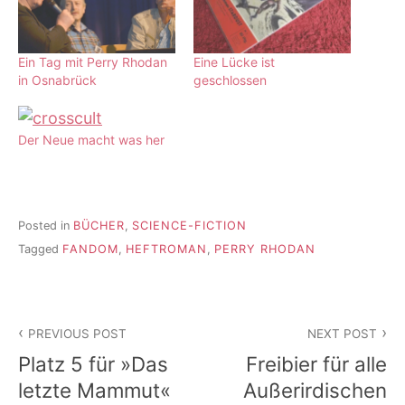
Ein Tag mit Perry Rhodan
Eine Lücke ist
in Osnabrück
geschlossen
Der Neue macht was her
Posted in
BÜCHER
,
SCIENCE-FICTION
Tagged
FANDOM
,
HEFTROMAN
,
PERRY RHODAN
Beitragsnavigation
PREVIOUS POST
NEXT POST
Platz 5 für »Das
Freibier für alle
letzte Mammut«
Außerirdischen