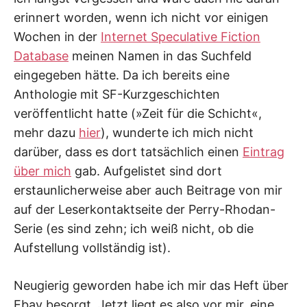
erinnert worden, wenn ich nicht vor einigen
Wochen in der
Internet Speculative Fiction
Database
meinen Namen in das Suchfeld
eingegeben hätte. Da ich bereits eine
Anthologie mit SF-Kurzgeschichten
veröffentlicht hatte (»Zeit für die Schicht«,
mehr dazu
hier
), wunderte ich mich nicht
darüber, dass es dort tatsächlich einen
Eintrag
über mich
gab. Aufgelistet sind dort
erstaunlicherweise aber auch Beitrage von mir
auf der Leserkontaktseite der Perry-Rhodan-
Serie (es sind zehn; ich weiß nicht, ob die
Aufstellung vollständig ist).
Neugierig geworden habe ich mir das Heft über
Ebay besorgt. Jetzt liegt es also vor mir, eine