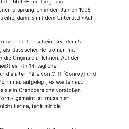
ntertitel »Ermittlungen im
enen ursprünglich in den Jahren 1995
treihe, damals mit dem Untertitel »Auf
nnzeichnet, erscheint seit dem 5.
 als klassischer Heftroman mit
an die Originale anlehnen. Auf der
eißt es: »In 14-täglicher
 die alten Fälle von Cliff [Conroy] und
 Form neu aufgelegt, es warten auch
die sie in Grenzbereiche vorstoßen
 Form« gemeint ist, muss hier
 nicht kenne, fehlt mir die