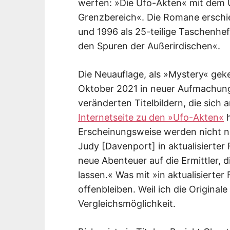
werfen: »Die Ufo-Akten« mit dem U
Grenzbereich«. Die Romane erschi
und 1996 als 25-teilige Taschenhef
den Spuren der Außerirdischen«.
Die Neuauflage, als »Mystery« geke
Oktober 2021 in neuer Aufmachung
veränderten Titelbildern, die sich 
Internetseite zu den »Ufo-Akten«
h
Erscheinungsweise werden nicht nur
Judy [Davenport] in aktualisierter
neue Abenteuer auf die Ermittler, 
lassen.« Was mit »in aktualisierter
offenbleiben. Weil ich die Originale
Vergleichsmöglichkeit.