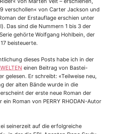
stRider« von Marten Veit – erschienen,
19 verschollen« von Carter Jackson und
Roman der Erstauflage erschien unter
. Das sind die Nummern 1 bis 3 der
 Serie gehörte Wolfgang Hohlbein, der
17 beisteuerte.
ntlichung dieses Posts habe ich in der
nWELTEN
einen Beitrag von Bastei-
 gelesen. Er schreibt: «Teilweise neu,
g der alten Bände wurde in die
 erscheint der erste neue Roman der
 war ein Roman von PERRY RHODAN-Autor
i seinerzeit auf die erfolgreiche