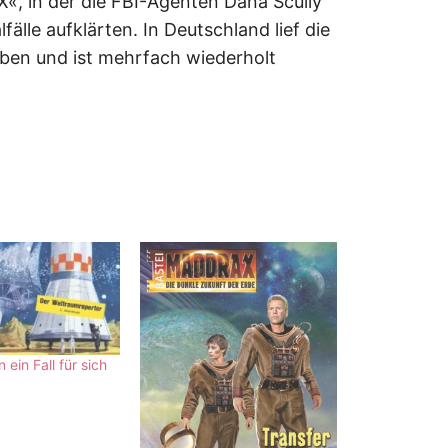
«, in der die FBI-Agenten Dana Scully
älle aufklärten. In Deutschland lief die
eben und ist mehrfach wiederholt
 ein Fall für sich