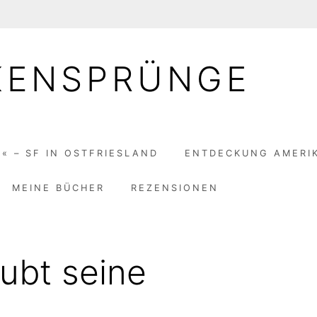
KENSPRÜNGE
« – SF IN OSTFRIESLAND
ENTDECKUNG AMERI
MEINE BÜCHER
REZENSIONEN
aubt seine