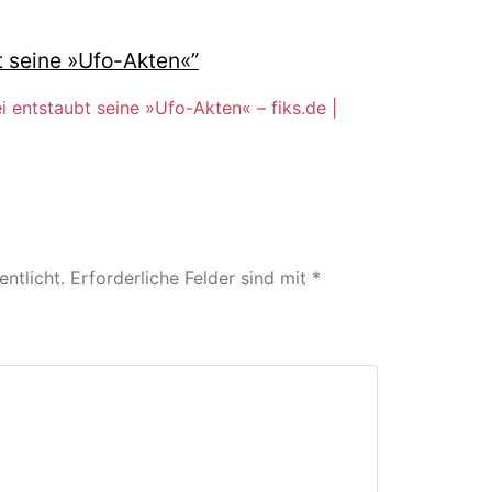
t seine »Ufo-Akten«
”
 entstaubt seine »Ufo-Akten« – fiks.de |
ntlicht.
Erforderliche Felder sind mit
*