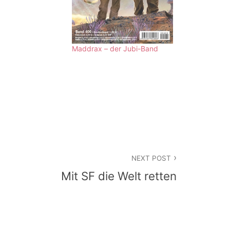
Maddrax – der Jubi-Band
NEXT POST
Mit SF die Welt retten