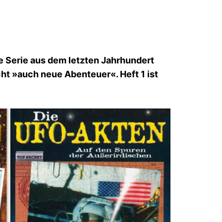
e Serie aus dem letzten Jahrhundert
cht »auch neue Abenteuer«. Heft 1 ist
.