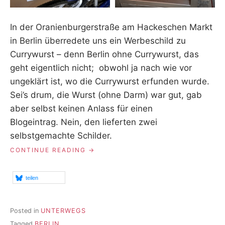
R
In der Oranienburgerstraße am Hackeschen Markt
in Berlin überredete uns ein Werbeschild zu
Currywurst – denn Berlin ohne Currywurst, das
geht eigentlich nicht; obwohl ja nach wie vor
ungeklärt ist, wo die Currywurst erfunden wurde.
Sei’s drum, die Wurst (ohne Darm) war gut, gab
aber selbst keinen Anlass für einen
Blogeintrag. Nein, den lieferten zwei
selbstgemachte Schilder.
„GASTRO-
CONTINUE READING
ZETTELKRIEG“
teilen
Posted in
UNTERWEGS
Tagged
BERLIN