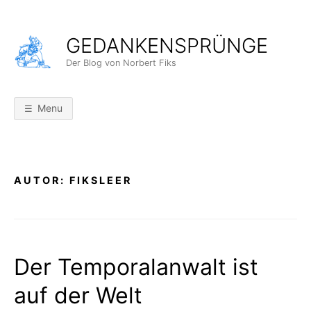
Skip
to
GEDANKENSPRÜNGE
content
Der Blog von Norbert Fiks
Menu
AUTOR:
FIKSLEER
Der Temporalanwalt ist
auf der Welt