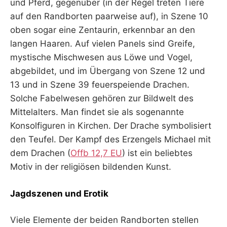
und Pferd, gegenüber (in der Regel treten Tiere
auf den Randborten paarweise auf), in Szene 10
oben sogar eine Zentaurin, erkennbar an den
langen Haaren. Auf vielen Panels sind Greife,
mystische Mischwesen aus Löwe und Vogel,
abgebildet, und im Übergang von Szene 12 und
13 und in Szene 39 feuerspeiende Drachen.
Solche Fabelwesen gehören zur Bildwelt des
Mittelalters. Man findet sie als sogenannte
Konsolfiguren in Kirchen. Der Drache symbolisiert
den Teufel. Der Kampf des Erzengels Michael mit
dem Drachen (
Offb 12,7 EU
) ist ein beliebtes
Motiv in der religiösen bildenden Kunst.
Jagdszenen und Erotik
Viele Elemente der beiden Randborten stellen