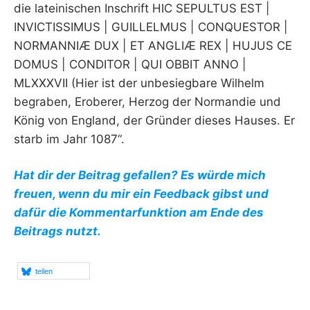
die lateinischen Inschrift HIC SEPULTUS EST |
INVICTISSIMUS | GUILLELMUS | CONQUESTOR |
NORMANNIÆ DUX | ET ANGLIÆ REX | HUJUS CE
DOMUS | CONDITOR | QUI OBBIT ANNO |
MLXXXVII (Hier ist der unbesiegbare Wilhelm
begraben, Eroberer, Herzog der Normandie und
König von England, der Gründer dieses Hauses. Er
starb im Jahr 1087“.
Hat dir der Beitrag gefallen? Es würde mich
freuen, wenn du mir ein Feedback gibst und
dafür die Kommentarfunktion am Ende des
Beitrags nutzt.
teilen