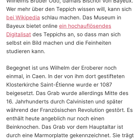
Wilhelms Bruder Odo, damals Bischof von Bayeux.
Wer mehr über den Teppich wissen will, kann sich
bei Wikipedia
schlau machen. Das Museum in
Bayeux bietet online
ein hochauflösendes
Digitalisat
des Teppichs an, so dass man sich
selbst ein Bild machen und die Feinheiten
studieren kann.
Begegnet ist uns Wilhelm der Eroberer noch
einmal, in Caen. In der von ihm dort gestifteten
Klosterkirche Saint-Étienne wurde er 1087
beigesetzt. Das Grab wurde allerdings Mitte des
16. Jahrhunderts durch Calvinisten und später
während der Französischen Revolution gestört. Es
enthält heute angeblich nur noch einen
Beinknochen. Das Grab vor dem Hauptaltar ist
durch eine Marmorplatte gekennzeichnet. Sie trägt