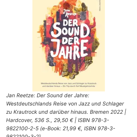
R
Jan Reetze: Der Sound der Jahre:
Westdeutschlands Reise von Jazz und Schlager
zu Krautrock und darüber hinaus. Bremen 2022 |
Hardcover, 536 S., 29,50 € | ISBN 978-3-
9822100-2-5 (e-Book: 21,99 €, ISBN 978-3-
9822100-3-2)