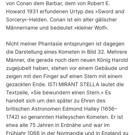
von Conan dem Barbar, dem von Robert E.
Howard 1931 erfundenen Urtyp des »Sword and
Sorcery«-Helden. Conan ist ein alter gälischer
Männername und bedeutet »kleiner Wolf«.
Nicht meiner Phantasie entsprungen ist dagegen
die Darstellung eines Kometen in Bild 32. Mehrere
Männer, die gerade noch dem neuen König Harold
zugejubelt haben, stehen vor einem Gebäude und
zeigen mit den Finger auf einen Stern mit einem
gezackten Ende. ISTI MIRANT STELLA lautet die
Textzeile, »Sie bewundern einen Stern.« Es
handelt sich um den später zu Ehren des
britischen Astronomen Edmond Halley (1656–
1742) so genannten Halleyschen Kometen. Er ist
etwa alle 75 Jahren in Erdnähe und war im
Frühjahr 1066 in der Normandie und in England zu