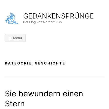
Skip
to
GEDANKENSPRÜNGE
content
Der Blog von Norbert Fiks
Menu
KATEGORIE:
GESCHICHTE
Sie bewundern einen
Stern