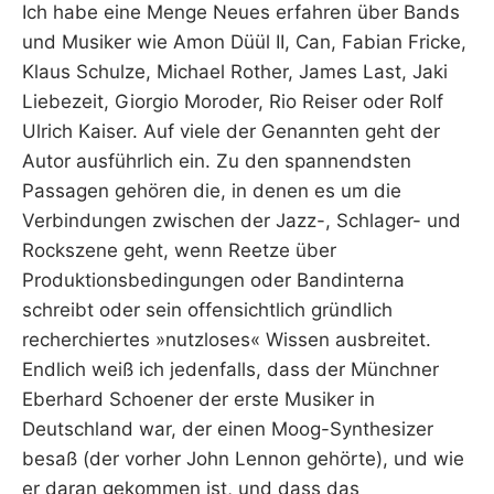
Ich habe eine Menge Neues erfahren über Bands
und Musiker wie Amon Düül II, Can, Fabian Fricke,
Klaus Schulze, Michael Rother, James Last, Jaki
Liebezeit, Giorgio Moroder, Rio Reiser oder Rolf
Ulrich Kaiser. Auf viele der Genannten geht der
Autor ausführlich ein. Zu den spannendsten
Passagen gehören die, in denen es um die
Verbindungen zwischen der Jazz-, Schlager- und
Rockszene geht, wenn Reetze über
Produktionsbedingungen oder Bandinterna
schreibt oder sein offensichtlich gründlich
recherchiertes »nutzloses« Wissen ausbreitet.
Endlich weiß ich jedenfalls, dass der Münchner
Eberhard Schoener der erste Musiker in
Deutschland war, der einen Moog-Synthesizer
besaß (der vorher John Lennon gehörte), und wie
er daran gekommen ist, und dass das