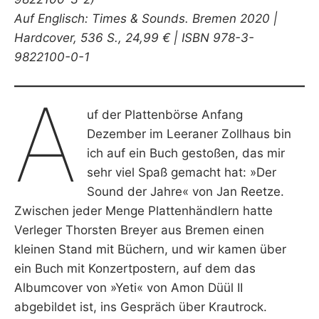
Auf Englisch: Times & Sounds. Bremen 2020 |
Hardcover, 536 S., 24,99 € | ISBN 978-3-
9822100-0-1
A
uf der Plattenbörse Anfang
Dezember im Leeraner Zollhaus bin
ich auf ein Buch gestoßen, das mir
sehr viel Spaß gemacht hat: »Der
Sound der Jahre« von Jan Reetze.
Zwischen jeder Menge Plattenhändlern hatte
Verleger Thorsten Breyer aus Bremen einen
kleinen Stand mit Büchern, und wir kamen über
ein Buch mit Konzertpostern, auf dem das
Albumcover von »Yeti« von Amon Düül II
abgebildet ist, ins Gespräch über Krautrock.