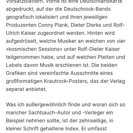
Vorsatzblättern. Vorne ist eine Deutschlandkarte
abgedruckt, auf der die Deutschrock-Bands
geografisch lokalisiert und ihren jeweiligen
Produzenten Conny Plank, Dieter Dierks und Rolf-
Ulrich Kaiser zugeordnet werden. Hinten wird
aufgedröselt, welche Musiker an welchen von vier
»kosmischen Sessions« unter Rolf-Dieter Kaiser
teilgenommen habe, und auf welchen Platten und
Labels davon Musik erschienen ist. Die beiden
Grafiken sind vereinfachte Ausschnitte eines
großformatigen Krautrock-Posters, das der Verlag
separat anbietet.
Was ich außergewöhnlich finde und woran sich so
mancher Sachbauch-Autor und -Verleger ein
Beispiel nehmen sollte, ist der zehnseitige, in
kleiner Schrift gehaltene Index. Er umfasst