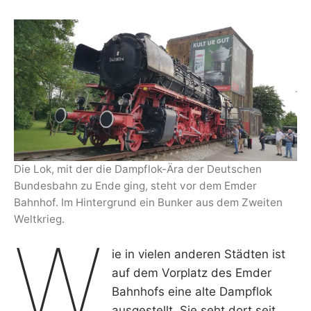
E
R
Die Lok, mit der die Dampflok-Ära der Deutschen
Bundesbahn zu Ende ging, steht vor dem Emder
Bahnhof. Im Hintergrund ein Bunker aus dem Zweiten
Weltkrieg.
W
ie in vielen anderen Städten ist
auf dem Vorplatz des Emder
Bahnhofs eine alte Dampflok
ausgestellt. Sie seht dort seit