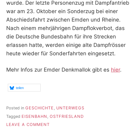
wurde. Der letzte Personenzug mit Dampfantrieb
war am 23. Oktober ein Sonderzug bei einer
Abschiedsfahrt zwischen Emden und Rheine.
Nach einem mehrjährigen Dampflokverbot, das
die Deutsche Bundesbahn für ihre Strecken
erlassen hatte, werden einige alte Dampfrösser
heute wieder für Sonderfahrten eingesetzt.
Mehr Infos zur Emder Denkmallok gibt es
hier
.
teilen
Posted in
GESCHICHTE
,
UNTERWEGS
Tagged
EISENBAHN
,
OSTFRIESLAND
ON
LEAVE A COMMENT
ERINNERUNG
ANS