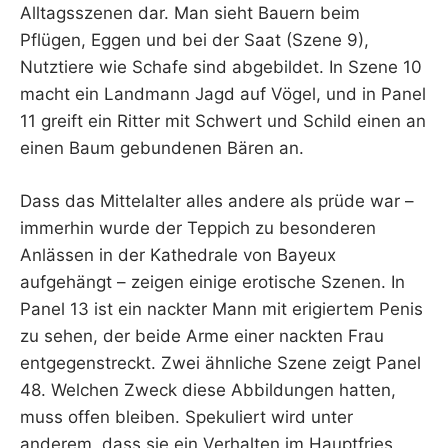
Alltagsszenen dar. Man sieht Bauern beim
Pflügen, Eggen und bei der Saat (Szene 9),
Nutztiere wie Schafe sind abgebildet. In Szene 10
macht ein Landmann Jagd auf Vögel, und in Panel
11 greift ein Ritter mit Schwert und Schild einen an
einen Baum gebundenen Bären an.
Dass das Mittelalter alles andere als prüde war –
immerhin wurde der Teppich zu besonderen
Anlässen in der Kathedrale von Bayeux
aufgehängt – zeigen einige erotische Szenen. In
Panel 13 ist ein nackter Mann mit erigiertem Penis
zu sehen, der beide Arme einer nackten Frau
entgegenstreckt. Zwei ähnliche Szene zeigt Panel
48. Welchen Zweck diese Abbildungen hatten,
muss offen bleiben. Spekuliert wird unter
anderem, dass sie ein Verhalten im Hauptfries