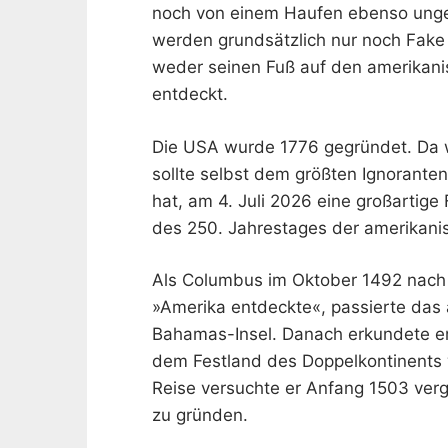
noch von einem Haufen ebenso ungeb
werden grundsätzlich nur noch Fak
weder seinen Fuß auf den amerikani
entdeckt.
Die USA wurde 1776 gegründet. Da 
sollte selbst dem größten Ignoranten
hat, am 4. Juli 2026 eine großartige 
des 250. Jahrestages der amerikani
Als Columbus im Oktober 1492 nach
»Amerika entdeckte«, passierte das au
Bahamas-Insel. Danach erkundete er 
dem Festland des Doppelkontinents w
Reise versuchte er Anfang 1503 verg
zu gründen.