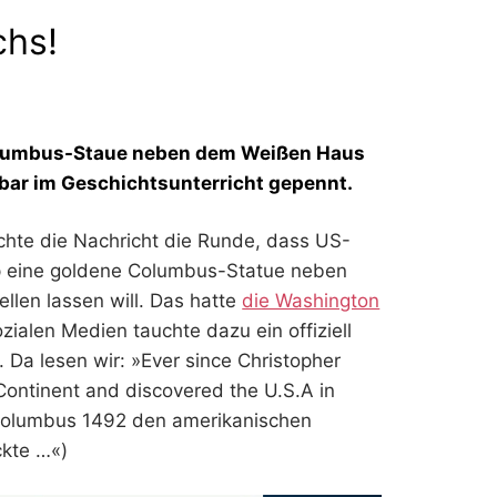
chs!
Columbus-Staue neben dem Weißen Haus
enbar im Geschichtsunterricht gepennt.
hte die Nachricht die Runde, dass US-
p eine goldene Columbus-Statue neben
len lassen will. Das hatte
die Washington
ozialen Medien tauchte dazu ein offiziell
Da lesen wir: »Ever since Christopher
ontinent and discovered the U.S.A in
 Columbus 1492 den amerikanischen
ckte …«)