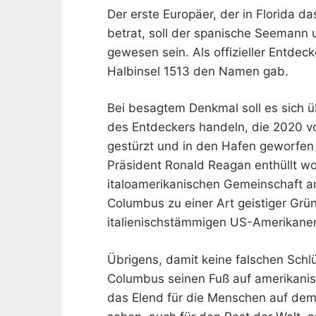
Der erste Europäer, der in Florida d
betrat, soll der spanische Seemann 
gewesen sein. Als offizieller Entdec
Halbinsel 1513 den Namen gab.
Bei besagtem Denkmal soll es sich 
des Entdeckers handeln, die 2020 v
gestürzt und in den Hafen geworfen 
Präsident Ronald Reagan enthüllt w
italoamerikanischen Gemeinschaft a
Columbus zu einer Art geistiger Gr
italienischstämmigen US-Amerikanern
Übrigens, damit keine falschen Sch
Columbus seinen Fuß auf amerikanis
das Elend für die Menschen auf dem