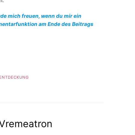
n.
rde mich freuen, wenn du mir ein
mentarfunktion am Ende des Beitrags
ENTDECKUNG
 Vremeatron