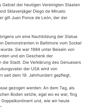
as Gebiet der heutigen Vereinigten Staaten
und Sklavenjäger Diego de Miruelo
ker gilt Juan Ponce de León, der der
übrigens um eine Nachbildung der Statue
on Demonstranten in Baltimore vom Sockel
wurde. Sie war 1984 unter Beisein von
orden und ein Geschenk der
n die Stadt. Die Verklärung des Genuesers
ündungsvater der USA wird von
 seit dem 19. Jahrhundert gepflegt.
lüsse gezogen werden: An dem Tag, als
chen Boden setzte, egal wo es war, fing
 Doppelkontinent und, wie wir heute