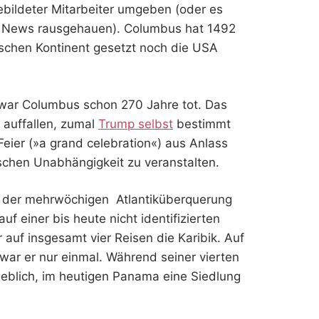
ildeter Mitarbeiter umgeben (oder es
e News rausgehauen). Columbus hat 1492
schen Kontinent gesetzt noch die USA
war Columbus schon 270 Jahre tot. Das
 auffallen, zumal
Trump selbst
bestimmt
Feier (»a grand celebration«) aus Anlass
schen Unabhängigkeit zu veranstalten.
 der mehrwöchigen Atlantiküberquerung
f einer bis heute nicht identifizierten
auf insgesamt vier Reisen die Karibik. Auf
ar er nur einmal. Während seiner vierten
eblich, im heutigen Panama eine Siedlung