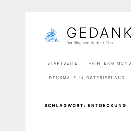
Skip
to
GEDAN
content
Der Blog von Norbert Fiks
STARTSEITE
»HINTERM MOND
DENKMALE IN OSTFRIESLAND
SCHLAGWORT:
ENTDECKUNG