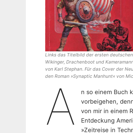
Links das Titelbild der ersten deutschen
Wikinger, Drachenboot und Kameramann,
von Karl Stephan
.
Für das Cover der Neu
den Roman »Synaptic Manhunt« von Mic
A
n so einem Buch k
vorbeigehen, denn
von mir in einem 
Entdeckung Amerik
»Zeitreise in Tech