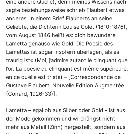
eine andere Quelle), denn meines Wissens nach
sagte beziehungsweise schrieb Flaubert etwas
anderes. In einem Brief Flauberts an seine
Geliebte, die Dichterin Louise Colet (1810-1876),
vom August 1846 heißt es: »Ich bewundere
Lametta genauso wie Gold. Die Poesie des
Lamettas ist sogar insofern überlegen, als es
traurig ist« (Moi, j’admire autant le clinquant que
l’or. La poésie du clinquant est même supérieure,
en ce qu’elle est triste) – [Correspondance de
Gustave Flaubert: Nouvelle Edition Augmentée
(Conard, 1926-33)].
Lametta – egal ob aus Silber oder Gold – ist aus
der Mode gekommen und wird längst nicht
mehr aus Metall (Zinn) hergestellt, sondern aus