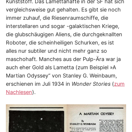
Kunststoff. Das Lamettahafte in der SF hat sich
vergleichsweise gut gehalten. Es gibt sie noch
immer zuhauf, die Riesenraumschiffe, die
interstellaren und sogar -galaktischen Kriege,
die glubschäugigen Aliens, die durchgeknallten
Roboter, die scheinheiligen Schurken, es ist
alles nur subtiler und nicht mehr ganz so
maschohaft. Manches aus der Pulp-Ära war ja
auch eher Gold als Lametta (zum Beispiel »A
Martian Odyssey“ von Stanley G. Weinbaum,
erschienen im Juli 1934 in
Wonder Stories
(
zum
Nachlesen
).