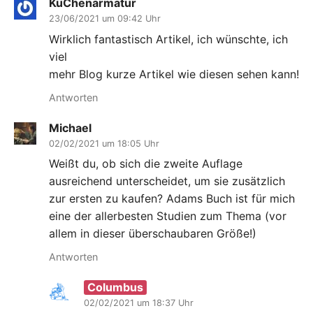
KüChenarmatur
23/06/2021 um 09:42 Uhr
Wirklich fantastisch Artikel, ich wünschte, ich
viel
mehr Blog kurze Artikel wie diesen sehen kann!
Antworten
Michael
02/02/2021 um 18:05 Uhr
Weißt du, ob sich die zweite Auflage
ausreichend unterscheidet, um sie zusätzlich
zur ersten zu kaufen? Adams Buch ist für mich
eine der allerbesten Studien zum Thema (vor
allem in dieser überschaubaren Größe!)
Antworten
Columbus
02/02/2021 um 18:37 Uhr