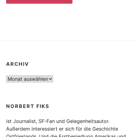
ARCHIV
Archiv
NORBERT FIKS
ist Journalist, SF-Fan und Gelegenheitsautor.
Außerdem interessiert er sich für die Geschichte
Ostfrieslands. Und die Erstbesiedlung Amerikas und