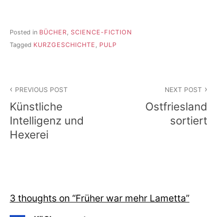
Posted in
BÜCHER
,
SCIENCE-FICTION
Tagged
KURZGESCHICHTE
,
PULP
Beitragsnavigation
PREVIOUS POST
NEXT POST
Künstliche
Ostfriesland
Intelligenz und
sortiert
Hexerei
3 thoughts on “
Früher war mehr Lametta
”