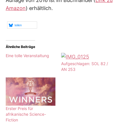
Auflage von 2016 ist im Buchhandel (
Link zu
Amazon
) erhältlich.
teilen
Ähnliche Beiträge
Eine tolle Veranstaltung
Aufgeschlagen: SOL 82 /
AN 253
Erster Preis für
afrikanische Science-
Fiction