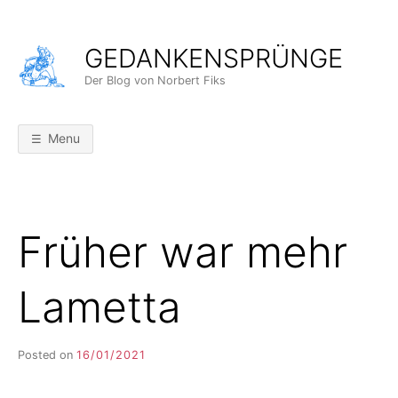
Skip
to
GEDANKENSPRÜNGE
content
Der Blog von Norbert Fiks
Menu
Früher war mehr
Lametta
Posted on
16/01/2021
b
y
F